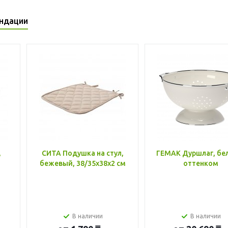
ндации
,
СИТА Подушка на стул,
ГЕМАК Дуршлаг, бе
бежевый, 38/35x38x2 см
оттенком
В наличии
В наличии