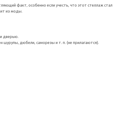
ляющий факт, особенно если учесть, что этот стеллаж стал
ит из моды.
и дверью.
шурупы, дюбели, саморезы и т. п. (не прилагаются).