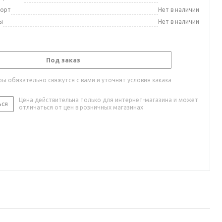
порт
Нет в наличии
ы
Нет в наличии
Под заказ
ы обязательно свяжутся с вами и уточнят условия заказа
Цена действительна только для интернет-магазина и может
ься
отличаться от цен в розничных магазинах