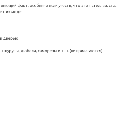
ляющий факт, особенно если учесть, что этот стеллаж стал
ит из моды.
и дверью.
шурупы, дюбели, саморезы и т. п. (не прилагаются).