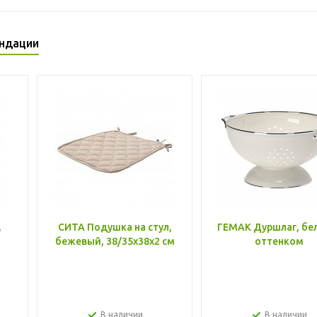
ндации
,
СИТА Подушка на стул,
ГЕМАК Дуршлаг, бе
бежевый, 38/35x38x2 см
оттенком
В наличии
В наличии