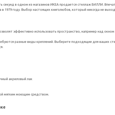
ь секунд в одном из магазинов ИКЕА продается стеллаж БИЛЛИ. Впечат
 в 1979 году. Выбор настоящих книголюбов, который никогда не выход
озволят эффективно использовать пространство, например над окном 
ребуются разные виды креплений. Выберите подходящие для ваших стен 
я.
чный акриловый лак
ой мягким моющим средством.
вке