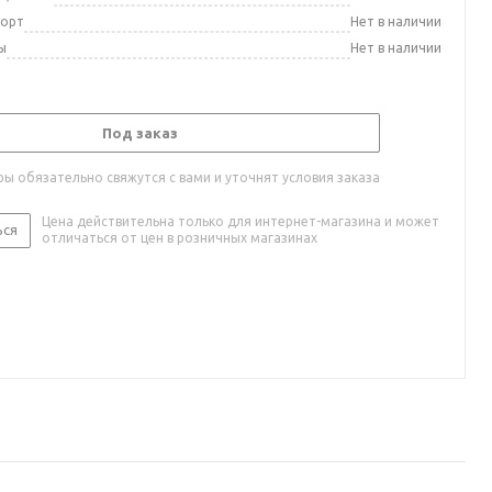
порт
Нет в наличии
ы
Нет в наличии
Под заказ
ы обязательно свяжутся с вами и уточнят условия заказа
Цена действительна только для интернет-магазина и может
ься
отличаться от цен в розничных магазинах