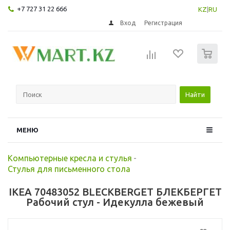
+7 727 31 22 666
KZ
|
RU
Вход
Регистрация
0
Найти
МЕНЮ
Компьютерные кресла и стулья
-
Стулья для письменного стола
IKEA 70483052 BLECKBERGET БЛЕКБЕРГЕТ
Рабочий стул - Идекулла бежевый