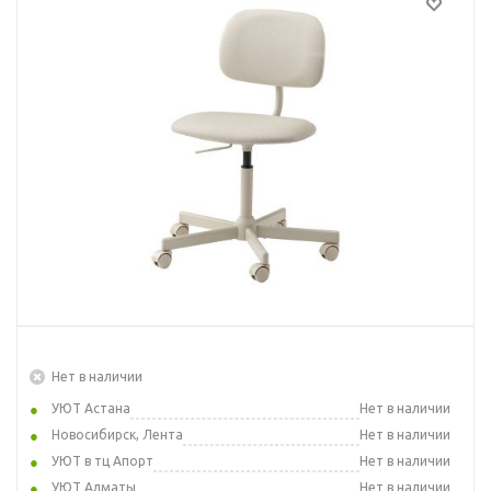
Нет в наличии
УЮТ Астана
Нет в наличии
Новосибирск, Лента
Нет в наличии
УЮТ в тц Апорт
Нет в наличии
УЮТ Алматы
Нет в наличии