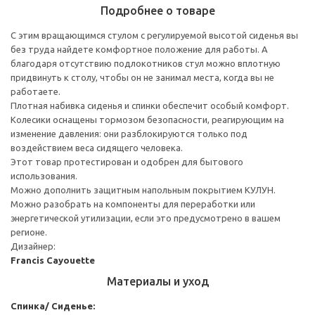
Подробнее о товаре
С этим вращающимся стулом с регулируемой высотой сиденья вы
без труда найдете комфортное положение для работы. А
благодаря отсутствию подлокотников стул можно вплотную
придвинуть к столу, чтобы он не занимал места, когда вы не
работаете.
Плотная набивка сиденья и спинки обеспечит особый комфорт.
Колесики оснащены тормозом безопасности, реагирующим на
изменение давления: они разблокируются только под
воздействием веса сидящего человека.
Этот товар протестирован и одобрен для бытового
использования.
Можно дополнить защитным напольным покрытием КУЛУН.
Можно разобрать на компоненты для переработки или
энергетической утилизации, если это предусмотрено в вашем
регионе.
Дизайнер:
Francis Cayouette
Материалы и уход
Спинка/ Сиденье: