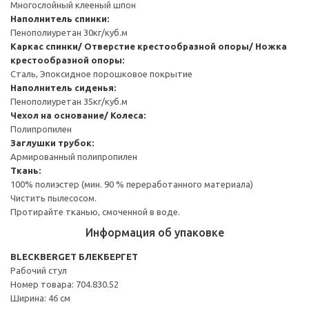
Многослойный клееный шпон
Наполнитель спинки:
Пенополиуретан 30кг/куб.м
Каркас спинки/ Отверстие крестообразной опоры/ Ножка
крестообразной опоры:
Сталь, Эпоксидное порошковое покрытие
Наполнитель сиденья:
Пенополиуретан 35кг/куб.м
Чехол на основание/ Колеса:
Полипропилен
Заглушки трубок:
Армированный полипропилен
Ткань:
100% полиэстер (мин. 90 % переработанного материала)
Чистить пылесосом.
Протирайте тканью, смоченной в воде.
Информация об упаковке
BLECKBERGET БЛЕКБЕРГЕТ
Рабочий стул
Номер товара: 704.830.52
Ширина: 46 см