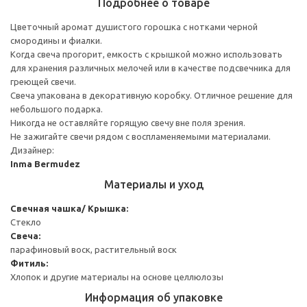
Подробнее о товаре
Цветочный аромат душистого горошка с нотками черной
смородины и фиалки.
Когда свеча прогорит, емкость с крышкой можно использовать
для хранения различных мелочей или в качестве подсвечника для
греющей свечи.
Свеча упакована в декоративную коробку. Отличное решение для
небольшого подарка.
Никогда не оставляйте горящую свечу вне поля зрения.
Не зажигайте свечи рядом с воспламеняемыми материалами.
Дизайнер:
Inma Bermudez
Материалы и уход
Свечная чашка/ Крышка:
Стекло
Свеча:
парафиновый воск, растительный воск
Фитиль:
Хлопок и другие материалы на основе целлюлозы
Информация об упаковке