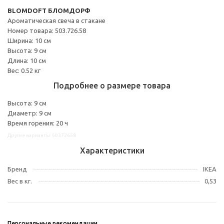
BLOMDOFT БЛОМДОРФ
Ароматическая свеча в стакане
Номер товара: 503.726.58
Ширина: 10 см
Высота: 9 см
Длина: 10 см
Вес: 0.52 кг
Подробнее о размере товара
Высота: 9 см
Диаметр: 9 см
Время горения: 20 ч
Другие варианты: 50372658
Характеристики
Бренд
IKEA
Вес в кг.
0,53
Персональные рекомендации