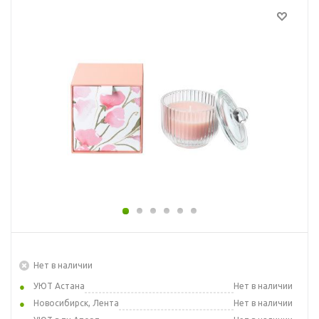
Нет в наличии
УЮТ Астана
Нет в наличии
Новосибирск, Лента
Нет в наличии