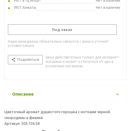
УЮТ в тц Апорт
Нет в наличии
УЮТ Алматы
Нет в наличии
Под заказ
Наши менеджеры обязательно свяжутся с вами и уточнят
условия заказа
Цена действительна только для интернет-
Поделиться
магазина и может отличаться от цен в
розничных магазинах
Описание
Цветочный аромат душистого горошка с нотками черной
смородины и фиалки.
Артикул: 503.726.58