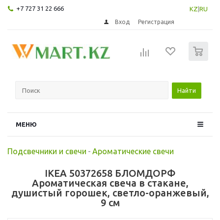
+7 727 31 22 666
KZ
|
RU
Вход
Регистрация
0
Найти
МЕНЮ
Подсвечники и свечи
-
Ароматические свечи
IKEA 50372658 БЛОМДОРФ
Ароматическая свеча в стакане,
душистый горошек, светло-оранжевый,
9 см