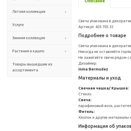
Описание
Летняя коллекция
Свеча упакована в декорати
Услуги
Артикул: 403.705.32
Подробнее о товаре
Зимняя коллекция
Свеча упакована в декорати
Растения и кашпо
Никогда не оставляйте горящ
Не зажигайте свечи рядом с
Дизайнер:
Товары вышедшие из
Inma Bermudez
ассортимента
Материалы и уход
Свечная чашка/ Крышка:
Стекло
Свеча:
парафиновый воск, растите
Фитиль:
Хлопок и другие материалы 
Информация об упако