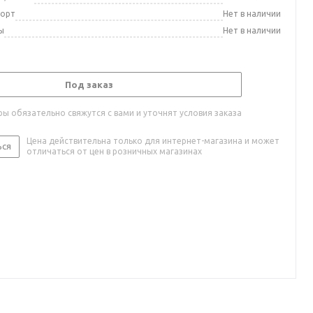
порт
Нет в наличии
ы
Нет в наличии
Под заказ
ы обязательно свяжутся с вами и уточнят условия заказа
Цена действительна только для интернет-магазина и может
ься
отличаться от цен в розничных магазинах