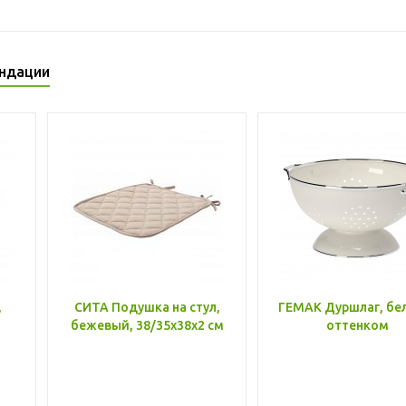
ндации
,
СИТА Подушка на стул,
ГЕМАК Дуршлаг, бе
бежевый, 38/35x38x2 см
оттенком