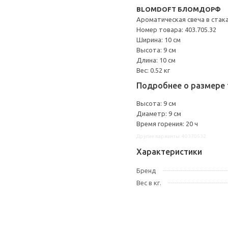
BLOMDOFT БЛОМДОРФ
Ароматическая свеча в стак
Номер товара: 403.705.32
Ширина: 10 см
Высота: 9 см
Длина: 10 см
Вес: 0.52 кг
Подробнее о размере 
Высота: 9 см
Диаметр: 9 см
Время горения: 20 ч
Другие варианты: 40370532
Характеристики
Бренд
Вес в кг.