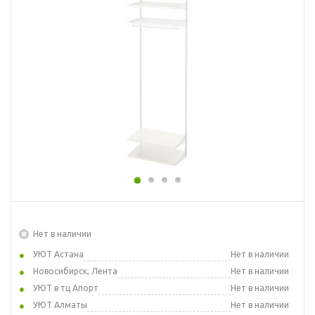
Нет в наличии
УЮТ Астана
Нет в наличии
Новосибирск, Лента
Нет в наличии
УЮТ в тц Апорт
Нет в наличии
УЮТ Алматы
Нет в наличии