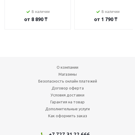
В наличии
В наличии
от
8 890 ₸
от
1 790 ₸
О компании
Магазины
Безопасность онлайн платежей
Договор оферта
Условия доставки
Гарантия на товар
Дополнительные услуги
Как оформить заказ
+7 727 31 22 666