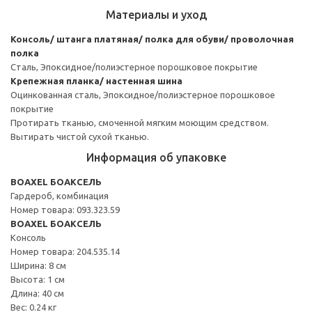
Материалы и уход
Консоль/ штанга платяная/ полка для обуви/ проволочная
полка
Сталь, Эпоксидное/полиэстерное порошковое покрытие
Крепежная планка/ настенная шина
Оцинкованная сталь, Эпоксидное/полиэстерное порошковое
покрытие
Протирать тканью, смоченной мягким моющим средством.
Вытирать чистой сухой тканью.
Информация об упаковке
BOAXEL БОАКСЕЛЬ
Гардероб, комбинация
Номер товара: 093.323.59
BOAXEL БОАКСЕЛЬ
Консоль
Номер товара: 204.535.14
Ширина: 8 см
Высота: 1 см
Длина: 40 см
Вес: 0.24 кг