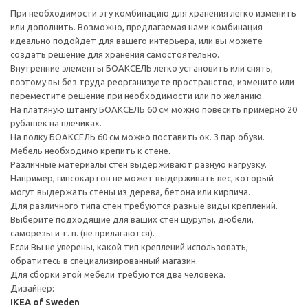
При необходимости эту комбинацию для хранения легко изменить
или дополнить. Возможно, предлагаемая нами комбинация
идеально подойдет для вашего интерьера, или вы можете
создать решение для хранения самостоятельно.
Внутренние элементы БОАКСЕЛЬ легко установить или снять,
поэтому вы без труда реорганизуете пространство, измените или
переместите решение при необходимости или по желанию.
На платяную штангу БОАКСЕЛЬ 60 см можно повесить примерно 20
рубашек на плечиках.
На полку БОАКСЕЛЬ 60 см можно поставить ок. 3 пар обуви.
Мебель необходимо крепить к стене.
Различные материалы стен выдерживают разную нагрузку.
Например, гипсокартон не может выдерживать вес, который
могут выдержать стены из дерева, бетона или кирпича.
Для различного типа стен требуются разные виды креплений.
Выберите подходящие для ваших стен шурупы, дюбели,
саморезы и т. п. (не прилагаются).
Если Вы не уверены, какой тип креплений использовать,
обратитесь в специализированный магазин.
Для сборки этой мебели требуются два человека.
Дизайнер:
IKEA of Sweden