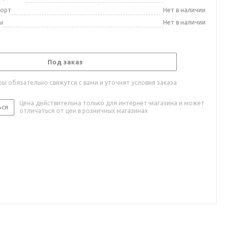
порт
Нет в наличии
ы
Нет в наличии
Под заказ
ы обязательно свяжутся с вами и уточнят условия заказа
Цена действительна только для интернет-магазина и может
ься
отличаться от цен в розничных магазинах