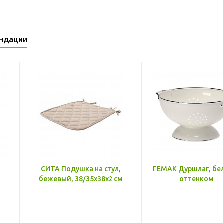
ндации
,
СИТА Подушка на стул,
ГЕМАК Дуршлаг, бе
бежевый, 38/35x38x2 см
оттенком