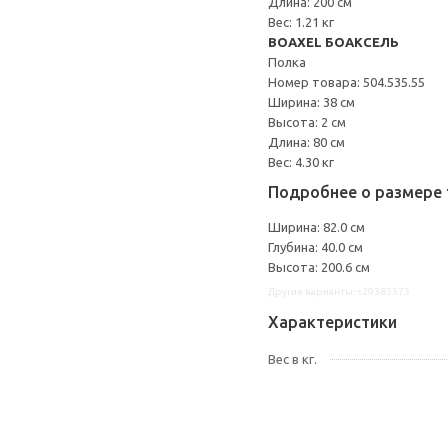
Длина: 200 см
Вес: 1.21 кг
BOAXEL БОАКСЕЛЬ
Полка
Номер товара: 504.535.55
Ширина: 38 см
Высота: 2 см
Длина: 80 см
Вес: 4.30 кг
Подробнее о размере 
Ширина: 82.0 см
Глубина: 40.0 см
Высота: 200.6 см
Другие варианты: s29385573
Характеристики
Вес в кг.