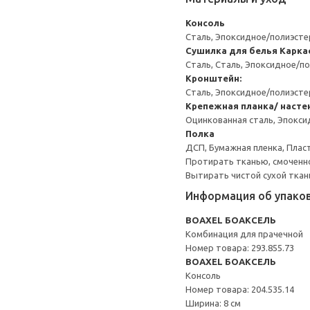
Консоль
Сталь, Эпоксидное/полиэст
Сушилка для белья
Карка
Сталь, Сталь, Эпоксидное/
Кронштейн:
Сталь, Эпоксидное/полиэст
Крепежная планка/ насте
Оцинкованная сталь, Эпокс
Полка
ДСП, Бумажная пленка, Плас
Протирать тканью, смоченн
Вытирать чистой сухой ткан
Информация об упако
BOAXEL БОАКСЕЛЬ
Комбинация для прачечной
Номер товара: 293.855.73
BOAXEL БОАКСЕЛЬ
Консоль
Номер товара: 204.535.14
Ширина: 8 см