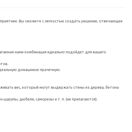
 приятнее. Вы сможете с легкостью создать решение, отвечающее
лагаемая нами комбинация идеально подойдет для вашего
нтов.
 идеальную домашнюю прачечную.
живать вес, который могут выдержать стены из дерева, бетона
шурупы, дюбели, саморезы и т. п. (не прилагаются).