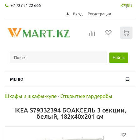
+7 727 31 22 666
KZ
|
RU
Вход
Регистрация
0
Найти
МЕНЮ
Шкафы и шкафы-купе
-
Открытые гардеробы
IKEA S79332394 БОАКСЕЛЬ 3 секции,
белый, 182x40x201 см