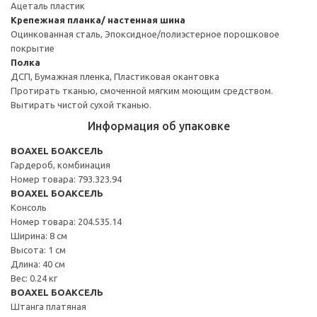
Ацеталь пластик
Крепежная планка/ настенная шина
Оцинкованная сталь, Эпоксидное/полиэстерное порошковое
покрытие
Полка
ДСП, Бумажная пленка, Пластиковая окантовка
Протирать тканью, смоченной мягким моющим средством.
Вытирать чистой сухой тканью.
Информация об упаковке
BOAXEL БОАКСЕЛЬ
Гардероб, комбинация
Номер товара: 793.323.94
BOAXEL БОАКСЕЛЬ
Консоль
Номер товара: 204.535.14
Ширина: 8 см
Высота: 1 см
Длина: 40 см
Вес: 0.24 кг
BOAXEL БОАКСЕЛЬ
Штанга платяная