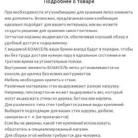
Подробнее о товаре
При необходимости эту комбинацию для хранения легко изменить
или дополнить. Возможно, предлагаемая нами комбинация
идеально подойдет для вашего интерьера, или вы можете
создать решение для хранения самостоятельно.
Сетчатые корзины выдвигаются, обеспечивая хороший обзор и
удобный доступ к содержимому.
С вешалкой БОАКСЕЛЬ ваши брюки всегда будут в порядке, чтобы
вы без труда достали нужную пару в идеальном состоянии и не
тратили время на утомительные поиски.
Внутренние элементы БОАКСЕЛЬ легко устанавливаются на
консоль до щелчка без всяких инструментов.
Мебель необходимо крепить к стене.
Различные материалы стен выдерживают разную нагрузку.
Например, гипсокартон не может выдерживать вес, который
могут выдержать стены из дерева, бетона или кирпича.
Для различного типа стен требуются разные виды креплений.
Выберите подходящие для ваших стен шурупы, дюбели,
саморезы и т. п. (не прилагаются).
Если Вы не уверены, какой тип креплений использовать,
обратитесь в специализированный магазин.
Для сборки этой мебели требуются два человека.