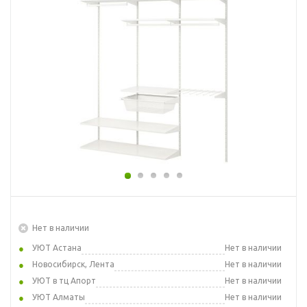
Нет в наличии
УЮТ Астана
Нет в наличии
Новосибирск, Лента
Нет в наличии
УЮТ в тц Апорт
Нет в наличии
УЮТ Алматы
Нет в наличии