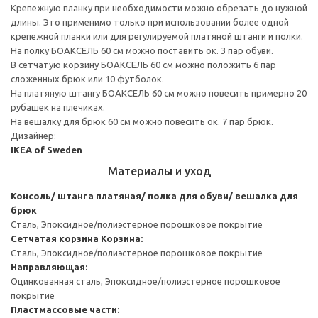
Крепежную планку при необходимости можно обрезать до нужной
длины. Это применимо только при использовании более одной
крепежной планки или для регулируемой платяной штанги и полки.
На полку БОАКСЕЛЬ 60 см можно поставить ок. 3 пар обуви.
В сетчатую корзину БОАКСЕЛЬ 60 см можно положить 6 пар
сложенных брюк или 10 футболок.
На платяную штангу БОАКСЕЛЬ 60 см можно повесить примерно 20
рубашек на плечиках.
На вешалку для брюк 60 см можно повесить ок. 7 пар брюк.
Дизайнер:
IKEA of Sweden
Материалы и уход
Консоль/ штанга платяная/ полка для обуви/ вешалка для
брюк
Сталь, Эпоксидное/полиэстерное порошковое покрытие
Сетчатая корзина
Корзина:
Сталь, Эпоксидное/полиэстерное порошковое покрытие
Направляющая:
Оцинкованная сталь, Эпоксидное/полиэстерное порошковое
покрытие
Пластмассовые части: