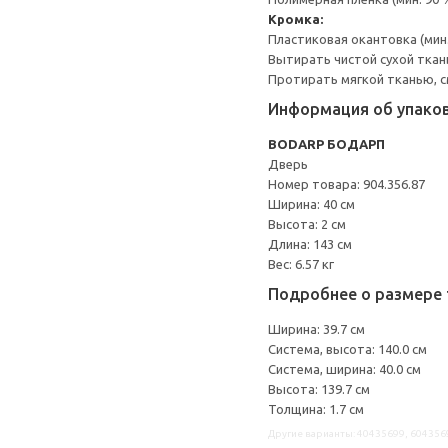
Кромка:
Пластиковая окантовка (мин
Вытирать чистой сухой ткан
Протирать мягкой тканью, с
Информация об упако
BODARP БОДАРП
Дверь
Номер товара: 904.356.87
Ширина: 40 см
Высота: 2 см
Длина: 143 см
Вес: 6.57 кг
Подробнее о размере 
Ширина: 39.7 см
Система, высота: 140.0 см
Система, ширина: 40.0 см
Высота: 139.7 см
Толщина: 1.7 см
Другие варианты: 40435699, 604356