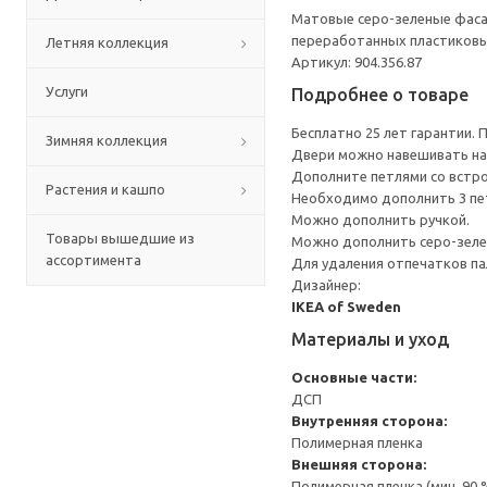
Матовые серо-зеленые фаса
переработанных пластиковых
Летняя коллекция
Артикул: 904.356.87
Услуги
Подробнее о товаре
Бесплатно 25 лет гарантии.
Зимняя коллекция
Двери можно навешивать на 
Дополните петлями со встр
Растения и кашпо
Необходимо дополнить 3 пе
Можно дополнить ручкой.
Товары вышедшие из
Можно дополнить серо-зеле
ассортимента
Для удаления отпечатков па
Дизайнер:
IKEA of Sweden
Материалы и уход
Основные части:
ДСП
Внутренняя сторона:
Полимерная пленка
Внешняя сторона:
Полимерная пленка (мин. 90