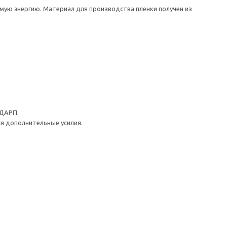
ю энергию. Материал для производства пленки получен из
ОДАРП.
ся дополнительные усилия.