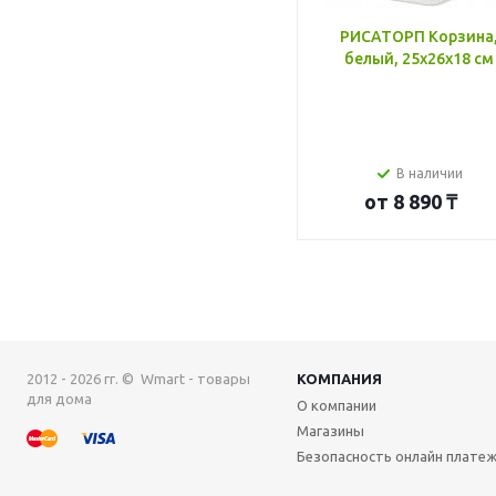
РИСАТОРП Корзина
белый, 25x26x18 см
В наличии
от
8 890 ₸
2012 - 2026 гг. © Wmart - товары
КОМПАНИЯ
для дома
О компании
Магазины
Безопасность онлайн плате