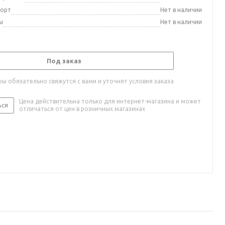
порт
Нет в наличии
ы
Нет в наличии
Под заказ
ы обязательно свяжутся с вами и уточнят условия заказа
Цена действительна только для интернет-магазина и может
ься
отличаться от цен в розничных магазинах