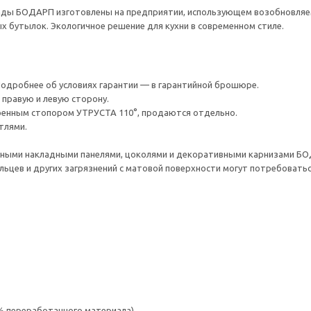
ды БОДАРП изготовлены на предприятии, использующем возобновляему
 бутылок. Экологичное решение для кухни в современном стиле.
 Подробнее об условиях гарантии — в гарантийной брошюре.
правую и левую сторону.
оенным стопором УТРУСТА 110°, продаются отдельно.
тлями.
ными накладными панелями, цоколями и декоративными карнизами Б
льцев и других загрязнений с матовой поверхности могут потребовать
 % переработанного материала)