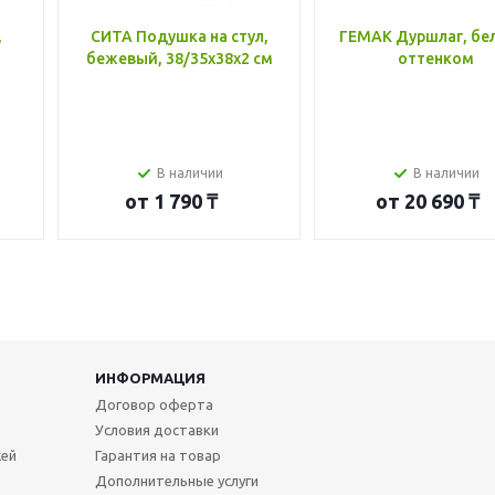
,
СИТА Подушка на стул,
ГЕМАК Дуршлаг, бе
бежевый, 38/35x38x2 см
оттенком
В наличии
В наличии
от
1 790 ₸
от
20 690 ₸
ИНФОРМАЦИЯ
Договор оферта
Условия доставки
жей
Гарантия на товар
Дополнительные услуги