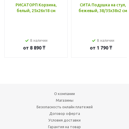
РИСАТОРП Корзина,
СИТА Подушка на стул,
белый, 25x26x18 см
бежевый, 38/35x38x2 см
В наличии
В наличии
от
8 890 ₸
от
1 790 ₸
О компании
Магазины
Безопасность онлайн платежей
Договор оферта
Условия доставки
Гарантия на товар