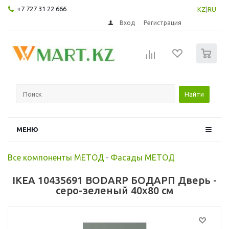
+7 727 31 22 666
KZ
|
RU
Вход
Регистрация
0
Найти
МЕНЮ
Все компоненты МЕТОД
-
Фасады МЕТОД
IKEA 10435691 BODARP БОДАРП Дверь -
серо-зеленый 40x80 см