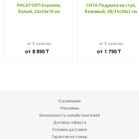
РИСАТОРП Корзина,
СИТА Подушка на стул,
белый, 25x26x18 см
бежевый, 38/35x38x2 см
В наличии
В наличии
от
8 890 ₸
от
1 790 ₸
О компании
Магазины
Безопасность онлайн платежей
Договор оферта
Условия доставки
Гарантия на товар