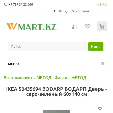
+7 727 31 22 666
KZ
|
RU
Вход
Регистрация
0
Найти
МЕНЮ
Все компоненты МЕТОД
-
Фасады МЕТОД
IKEA 50435694 BODARP БОДАРП Дверь -
серо-зеленый 60x140 см