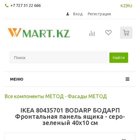
+7 727 31 22 666
KZ
|
RU
Вход
Регистрация
0
Найти
МЕНЮ
Все компоненты МЕТОД
-
Фасады МЕТОД
IKEA 80435701 BODARP БОДАРП
Фронтальная панель ящика - серо-
зеленый 40x10 см