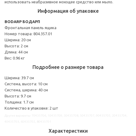
использовать неабразивное моющее средство или мыло.
Информация об упаковке
BODARP БОДАРП
Фронтальная панель ящика
Номер товара: 804.357.01
Ширина: 20 см
Высота: 2 см
Длина: 44 см
Вес: 0.96 кг
Подробнее о размере товара
Ширина: 39.7 см
Система, высота: 10 см
Система, ширина: 40 см
Высота: 9.7 см
Толщина: 1.7 см
Количество в упаковке: 2 шт
Другие варианты: 70435706, 10435709, 30435708, 50435707, 90435705, 20435704,
40435703, 60435702, 80435701
Характеристики