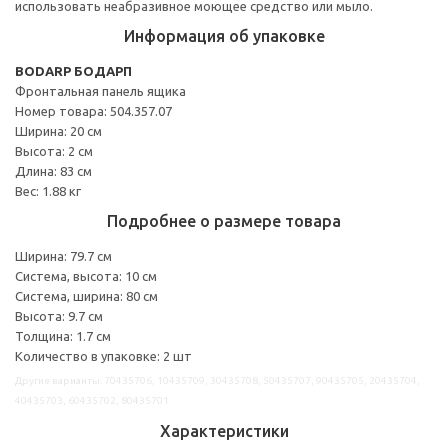
использовать неабразивное моющее средство или мыло.
Информация об упаковке
BODARP БОДАРП
Фронтальная панель ящика
Номер товара: 504.357.07
Ширина: 20 см
Высота: 2 см
Длина: 83 см
Вес: 1.88 кг
Подробнее о размере товара
Ширина: 79.7 см
Система, высота: 10 см
Система, ширина: 80 см
Высота: 9.7 см
Толщина: 1.7 см
Количество в упаковке: 2 шт
Другие варианты: 70435706, 10435709, 30435708, 50435707, 90435705, 20435704,
40435703, 60435702, 80435701
Характеристики