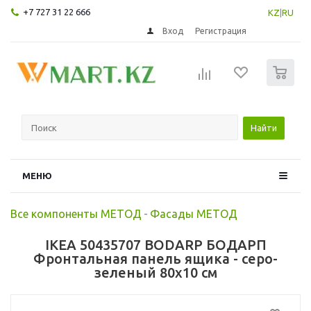
+7 727 31 22 666
KZ
|
RU
Вход
Регистрация
0
Найти
МЕНЮ
Все компоненты МЕТОД
-
Фасады МЕТОД
IKEA 50435707 BODARP БОДАРП
Фронтальная панель ящика - серо-
зеленый 80x10 см