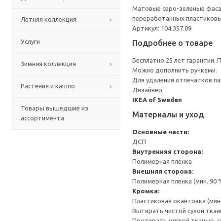
Матовые серо-зеленые фаса
переработанных пластиковых
Летняя коллекция
Артикул: 104.357.09
Услуги
Подробнее о товаре
Бесплатно 25 лет гарантии.
Зимняя коллекция
Можно дополнить ручками.
Для удаления отпечатков па
Растения и кашпо
Дизайнер:
IKEA of Sweden
Товары вышедшие из
Материалы и уход
ассортимента
Основные части:
ДСП
Внутренняя сторона:
Полимерная пленка
Внешняя сторона:
Полимерная пленка (мин. 90
Кромка:
Пластиковая окантовка (мин
Вытирать чистой сухой ткан
Протирать мягкой тканью, с