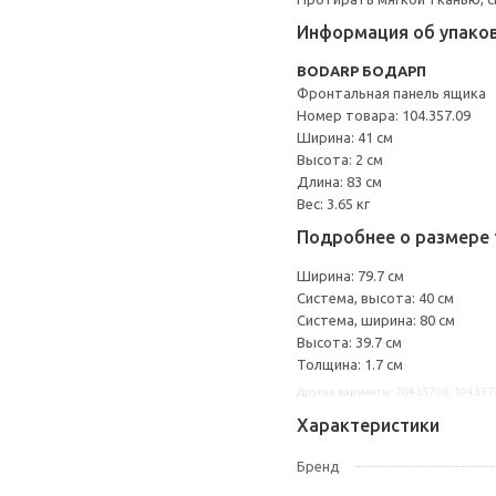
Информация об упако
BODARP БОДАРП
Фронтальная панель ящика
Номер товара: 104.357.09
Ширина: 41 см
Высота: 2 см
Длина: 83 см
Вес: 3.65 кг
Подробнее о размере 
Ширина: 79.7 см
Система, высота: 40 см
Система, ширина: 80 см
Высота: 39.7 см
Толщина: 1.7 см
Другие варианты: 70435706, 104357
Характеристики
Бренд