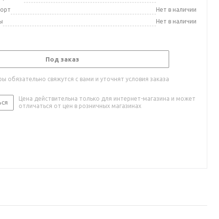
порт
Нет в наличии
ы
Нет в наличии
Под заказ
ы обязательно свяжутся с вами и уточнят условия заказа
Цена действительна только для интернет-магазина и может
ься
отличаться от цен в розничных магазинах