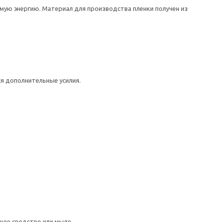
ю энергию. Материал для производства пленки получен из
ся дополнительные усилия.
щее средство или мыло.