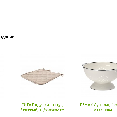
ндации
,
СИТА Подушка на стул,
ГЕМАК Дуршлаг, бе
бежевый, 38/35x38x2 см
оттенком