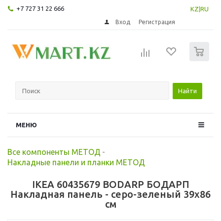
+7 727 31 22 666
KZ
|
RU
Вход
Регистрация
0
Найти
МЕНЮ
Все компоненты МЕТОД
-
Накладные панели и планки МЕТОД
IKEA 60435679 BODARP БОДАРП
Накладная панель - серо-зеленый 39x86
см