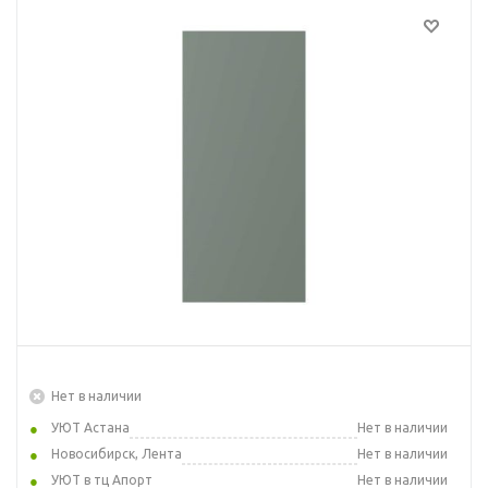
Нет в наличии
УЮТ Астана
Нет в наличии
Новосибирск, Лента
Нет в наличии
УЮТ в тц Апорт
Нет в наличии