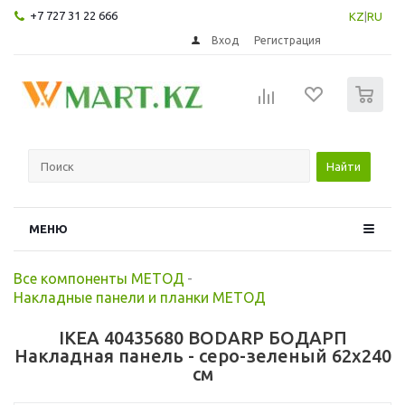
+7 727 31 22 666
KZ
|
RU
Вход
Регистрация
0
Найти
МЕНЮ
Все компоненты МЕТОД
-
Накладные панели и планки МЕТОД
IKEA 40435680 BODARP БОДАРП
Накладная панель - серо-зеленый 62x240
см