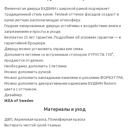
Филенчатая дверца БУДБИН с широкой рамой подчеркнет
традиционный стиль кухни. Теплый оттенок фасадов создаст в
кухне уютную располагающую атмосферу.
Гладкие лакированные дверцы устойчивы к воздействию влаги и
загрязнениям и просты в уходе.
Бесплатно 25 лет гарантии. Подробнее об условиях гарантии — в
гарантийной брошюре.
Дверцу можно установить справа или слева.
Дополните петлями со встроенным стопором УТРУСТА 110°,
продаются отдельно.
Необходимо дополнить 2 петлями.
Можно дополнить ручкой.
Можно дополнить накладными панелями и цоколями ФОРБЭТТРА.
Можно дополнить декоративными карнизами БУДБИН белого
цвета с оттенком.
Дизайнер:
IKEA of Sweden
Материалы и уход
ДВП, Акриловая краска, Полиэфирная краска
Вытирать чистой сухой тканью.