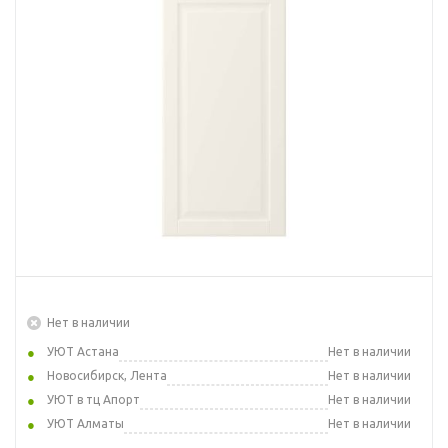
Нет в наличии
УЮТ Астана
Нет в наличии
Новосибирск, Лента
Нет в наличии
УЮТ в тц Апорт
Нет в наличии
УЮТ Алматы
Нет в наличии