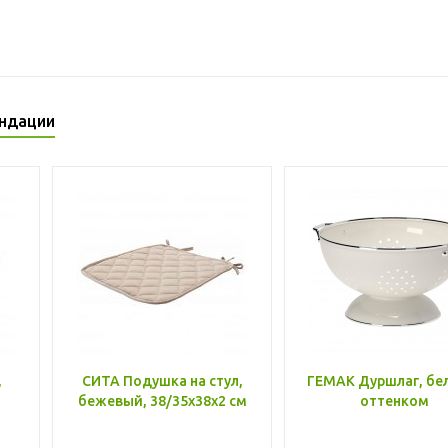
ндации
,
СИТА Подушка на стул,
ГЕМАК Дуршлаг, бе
бежевый, 38/35x38x2 см
оттенком