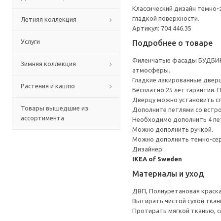
Классический дизайн темно
гладкой поверхности.
Летняя коллекция
Артикул: 704.446.35
Услуги
Подробнее о товаре
Филенчатые фасады БУДБИН 
Зимняя коллекция
атмосферы.
Гладкие лакированные дверц
Растения и кашпо
Бесплатно 25 лет гарантии.
Дверцу можно установить сп
Товары вышедшие из
Дополните петлями со встр
ассортимента
Необходимо дополнить 4 пе
Можно дополнить ручкой.
Можно дополнить темно-сер
Дизайнер:
IKEA of Sweden
Материалы и уход
ДВП, Полиуретановая краск
Вытирать чистой сухой ткан
Протирать мягкой тканью, с