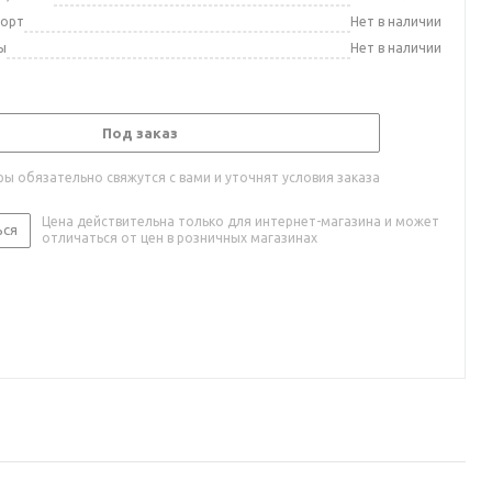
порт
Нет в наличии
ы
Нет в наличии
Под заказ
ы обязательно свяжутся с вами и уточнят условия заказа
Цена действительна только для интернет-магазина и может
ься
отличаться от цен в розничных магазинах