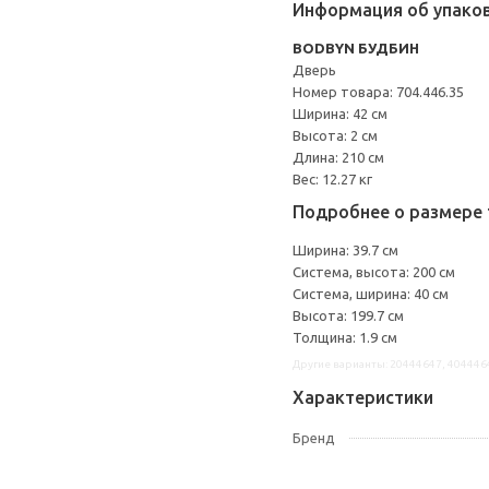
Информация об упако
BODBYN БУДБИН
Дверь
Номер товара: 704.446.35
Ширина: 42 см
Высота: 2 см
Длина: 210 см
Вес: 12.27 кг
Подробнее о размере 
Ширина: 39.7 см
Система, высота: 200 см
Система, ширина: 40 см
Высота: 199.7 см
Толщина: 1.9 см
Другие варианты: 20444647, 404446
Характеристики
Бренд