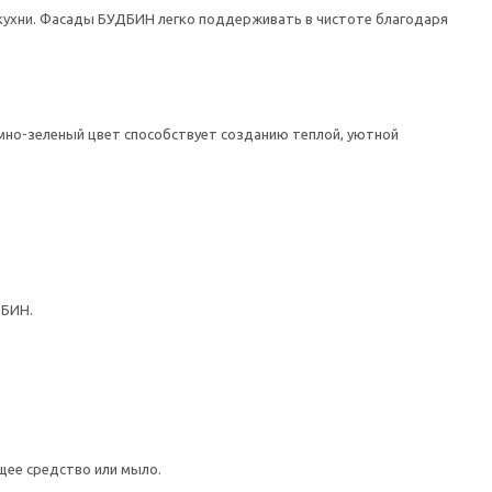
ухни. Фасады БУДБИН легко поддерживать в чистоте благодаря
мно-зеленый цвет способствует созданию теплой, уютной
ДБИН.
щее средство или мыло.