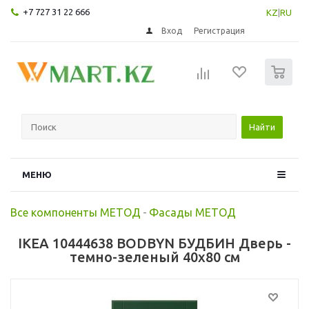
+7 727 31 22 666
KZ
|
RU
Вход
Регистрация
0
Найти
МЕНЮ
Все компоненты МЕТОД
-
Фасады МЕТОД
IKEA 10444638 BODBYN БУДБИН Дверь -
темно-зеленый 40x80 см