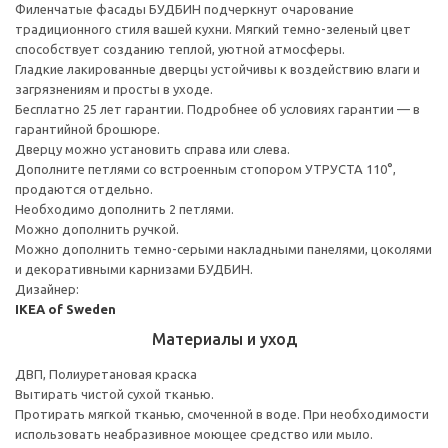
Филенчатые фасады БУДБИН подчеркнут очарование
традиционного стиля вашей кухни. Мягкий темно-зеленый цвет
способствует созданию теплой, уютной атмосферы.
Гладкие лакированные дверцы устойчивы к воздействию влаги и
загрязнениям и просты в уходе.
Бесплатно 25 лет гарантии. Подробнее об условиях гарантии — в
гарантийной брошюре.
Дверцу можно установить справа или слева.
Дополните петлями со встроенным стопором УТРУСТА 110°,
продаются отдельно.
Необходимо дополнить 2 петлями.
Можно дополнить ручкой.
Можно дополнить темно-серыми накладными панелями, цоколями
и декоративными карнизами БУДБИН.
Дизайнер:
IKEA of Sweden
Материалы и уход
ДВП, Полиуретановая краска
Вытирать чистой сухой тканью.
Протирать мягкой тканью, смоченной в воде. При необходимости
использовать неабразивное моющее средство или мыло.