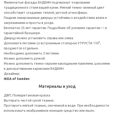
Филенчатые фасады БУДБИН подчеркнут очарование
традиционного стиля вашей кухни. Мягкий темно-зеленый цвет
способствует созданию теплой, уютной атмосферы.
Гладкие лакированные дверцы устойчивы к воздействию влаги и
загрязнениям и просты в уходе.
Бесплатно 25 лет гарантии. Подробнее об условиях гарантии — в
гарантийной брошюре.
Дверцу можно установить справа или слева.
Дополните петлями со встроенным стопором УТРУСТА 110°,
продаются отдельно.
Необходимо дополнить 3 петлями.
Можно дополнить ручкой.
Можно дополнить темно-серыми накладными панелями, цоколями
и декоративными карнизами БУДБИН.
Дизайнер:
IKEA of Sweden
Материалы и уход
ДВП, Полиуретановая краска
Вытирать чистой сухой тканью.
Протирать мягкой тканью, смоченной в воде. При необходимости
использовать неабразивное моющее средство или мыло.