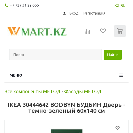
+7 727 31 22 666
KZ
|
RU
Вход
Регистрация
0
Найти
МЕНЮ
Все компоненты МЕТОД
-
Фасады МЕТОД
IKEA 30444642 BODBYN БУДБИН Дверь -
темно-зеленый 60x140 см