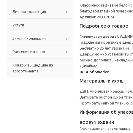
Классический дизайн белой
благодаря гладкой поверхно
Летняя коллекция
Артикул: 203.670.50
Услуги
Подробнее о товаре
Филенчатая дверца БУДБИН 
Зимняя коллекция
Гладкие лакированные дверц
Бесплатно 25 лет гарантии.
Растения и кашпо
Дверцу можно установить сп
Можно дополнить накладны
Товары вышедшие из
Дизайнер:
ассортимента
IKEA of Sweden
Материалы и уход
ДВП, Акриловая краска, Пол
Вытирать чистой сухой ткан
Протирать мягкой тканью, с
Информация об упако
BODBYN БУДБИН
Фронтальная панель ящика