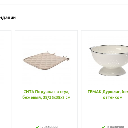
ндации
,
СИТА Подушка на стул,
ГЕМАК Дуршлаг, бе
бежевый, 38/35x38x2 см
оттенком
В наличии
В наличии