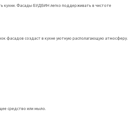
ь кухни. Фасады БУДБИН легко поддерживать в чистоте
нок фасадов создаст в кухне уютную располагающую атмосферу.
щее средство или мыло.