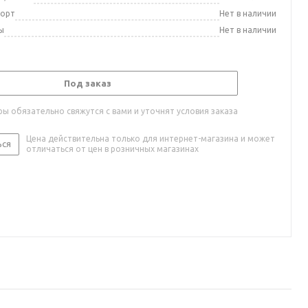
порт
Нет в наличии
ы
Нет в наличии
Под заказ
ы обязательно свяжутся с вами и уточнят условия заказа
Цена действительна только для интернет-магазина и может
ься
отличаться от цен в розничных магазинах