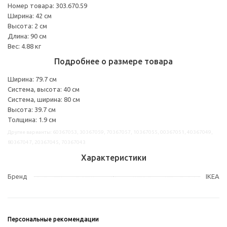
Номер товара: 303.670.59
Ширина: 42 см
Высота: 2 см
Длина: 90 см
Вес: 4.88 кг
Подробнее о размере товара
Ширина: 79.7 см
Система, высота: 40 см
Система, ширина: 80 см
Высота: 39.7 см
Толщина: 1.9 см
Другие варианты: 60367053, 30367059, 70367057, 10367055, 00367051, 40367049,
80367047, 20367045, 70367043
Характеристики
Бренд
IKEA
Персональные рекомендации