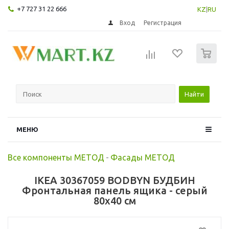
+7 727 31 22 666
KZ
|
RU
Вход
Регистрация
0
Найти
МЕНЮ
Все компоненты МЕТОД
-
Фасады МЕТОД
IKEA 30367059 BODBYN БУДБИН
Фронтальная панель ящика - серый
80x40 см