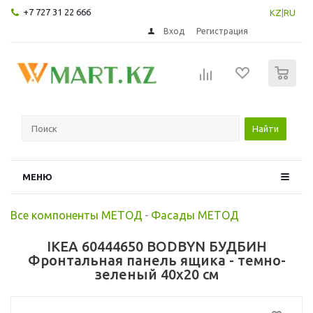
+7 727 31 22 666
KZ
|
RU
Вход
Регистрация
0
Найти
МЕНЮ
Все компоненты МЕТОД
-
Фасады МЕТОД
IKEA 60444650 BODBYN БУДБИН
Фронтальная панель ящика - темно-
зеленый 40x20 см