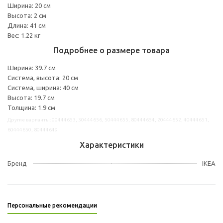
Ширина: 20 см
Высота: 2 см
Длина: 41 см
Вес: 1.22 кг
Подробнее о размере товара
Ширина: 39.7 см
Система, высота: 20 см
Система, ширина: 40 см
Высота: 19.7 см
Толщина: 1.9 см
Другие варианты: 00444653, 30444656, 50444655, 80444654, 20444652, 40444651,
60444650, 80444649
Характеристики
Бренд
IKEA
Персональные рекомендации