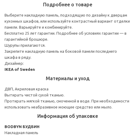
Подробнее о товаре
Выберите накладную панель, подходящую по дизайну к дверцам
кухонных шкафов, или используйте контрастный вариант отделки
панели. Варьируйте и комбинируйте.
Бесплатно 25 лет гарантии. Подробнее об условиях гарантии — в
гарантийной брошюре.
Шурупы прилагаются.
Закрепите накладную панель на боковой панели последнего
шкафа в ряду.
Дизайнер:
IKEA of Sweden
Материалы и уход
ДВП, Акриловая краска
Вытирать чистой сухой тканью.
Протирать мягкой тканью, смоченной в воде. При необходимости
использовать неабразивное моющее средство или мыло.
Информация об упаковке
BODBYN БУДБИН
Накладная панель