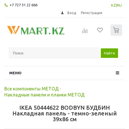
+7 727 31 22 666
KZ
|
RU
Вход
Регистрация
0
Найти
МЕНЮ
Все компоненты МЕТОД
-
Накладные панели и планки МЕТОД
IKEA 50444622 BODBYN БУДБИН
Накладная панель - темно-зеленый
39x86 см