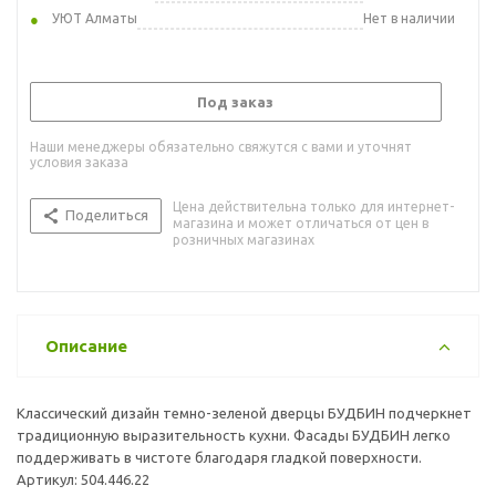
УЮТ Алматы
Нет в наличии
Под заказ
Наши менеджеры обязательно свяжутся с вами и уточнят
условия заказа
Цена действительна только для интернет-
Поделиться
магазина и может отличаться от цен в
розничных магазинах
Описание
Классический дизайн темно-зеленой дверцы БУДБИН подчеркнет
традиционную выразительность кухни. Фасады БУДБИН легко
поддерживать в чистоте благодаря гладкой поверхности.
Артикул: 504.446.22