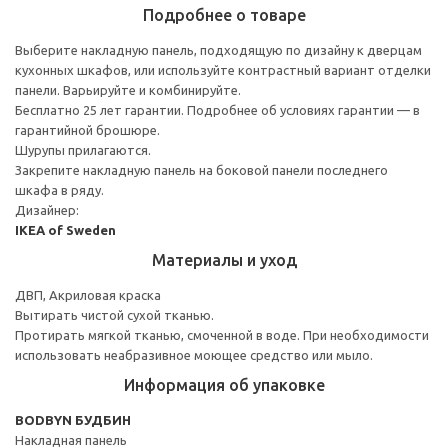
Подробнее о товаре
Выберите накладную панель, подходящую по дизайну к дверцам
кухонных шкафов, или используйте контрастный вариант отделки
панели. Варьируйте и комбинируйте.
Бесплатно 25 лет гарантии. Подробнее об условиях гарантии — в
гарантийной брошюре.
Шурупы прилагаются.
Закрепите накладную панель на боковой панели последнего
шкафа в ряду.
Дизайнер:
IKEA of Sweden
Материалы и уход
ДВП, Акриловая краска
Вытирать чистой сухой тканью.
Протирать мягкой тканью, смоченной в воде. При необходимости
использовать неабразивное моющее средство или мыло.
Информация об упаковке
BODBYN БУДБИН
Накладная панель