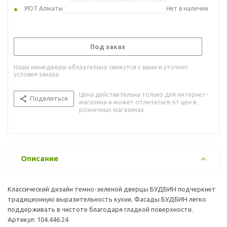
УЮТ Алматы
Нет в наличии
Под заказ
Наши менеджеры обязательно свяжутся с вами и уточнят
условия заказа
Цена действительна только для интернет-
Поделиться
магазина и может отличаться от цен в
розничных магазинах
Описание
Классический дизайн темно-зеленой дверцы БУДБИН подчеркнет
традиционную выразительность кухни. Фасады БУДБИН легко
поддерживать в чистоте благодаря гладкой поверхности.
Артикул: 104.446.24