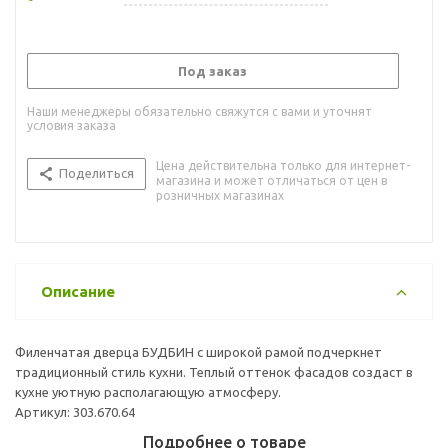
Под заказ
Наши менеджеры обязательно свяжутся с вами и уточнят
условия заказа
Цена действительна только для интернет-
Поделиться
магазина и может отличаться от цен в
розничных магазинах
Описание
Филенчатая дверца БУДБИН с широкой рамой подчеркнет
традиционный стиль кухни. Теплый оттенок фасадов создаст в
кухне уютную располагающую атмосферу.
Артикул: 303.670.64
Подробнее о товаре