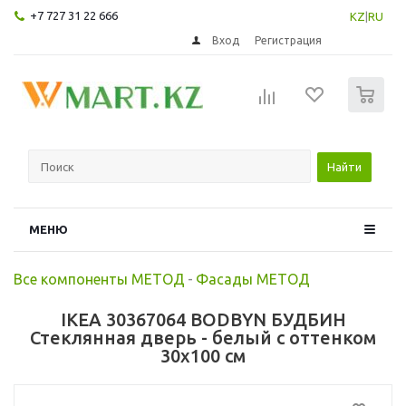
+7 727 31 22 666
KZ
|
RU
Вход
Регистрация
0
Найти
МЕНЮ
Все компоненты МЕТОД
-
Фасады МЕТОД
IKEA 30367064 BODBYN БУДБИН
Стеклянная дверь - белый с оттенком
30x100 см