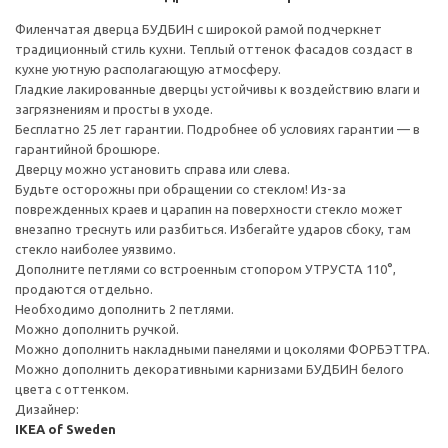
Филенчатая дверца БУДБИН с широкой рамой подчеркнет
традиционный стиль кухни. Теплый оттенок фасадов создаст в
кухне уютную располагающую атмосферу.
Гладкие лакированные дверцы устойчивы к воздействию влаги и
загрязнениям и просты в уходе.
Бесплатно 25 лет гарантии. Подробнее об условиях гарантии — в
гарантийной брошюре.
Дверцу можно установить справа или слева.
Будьте осторожны при обращении со стеклом! Из-за
поврежденных краев и царапин на поверхности стекло может
внезапно треснуть или разбиться. Избегайте ударов сбоку, там
стекло наиболее уязвимо.
Дополните петлями со встроенным стопором УТРУСТА 110°,
продаются отдельно.
Необходимо дополнить 2 петлями.
Можно дополнить ручкой.
Можно дополнить накладными панелями и цоколями ФОРБЭТТРА.
Можно дополнить декоративными карнизами БУДБИН белого
цвета с оттенком.
Дизайнер:
IKEA of Sweden