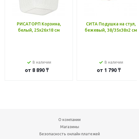
РИСАТОРП Корзина,
СИТА Подушка на стул,
белый, 25x26x18 см
бежевый, 38/35x38x2 см
В наличии
В наличии
от
8 890 ₸
от
1 790 ₸
О компании
Магазины
Безопасность онлайн платежей