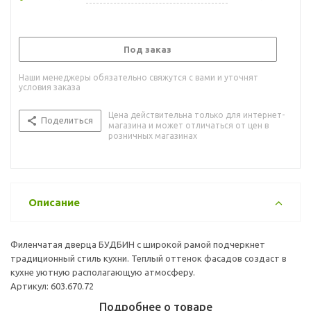
Под заказ
Наши менеджеры обязательно свяжутся с вами и уточнят
условия заказа
Цена действительна только для интернет-
Поделиться
магазина и может отличаться от цен в
розничных магазинах
Описание
Филенчатая дверца БУДБИН с широкой рамой подчеркнет
традиционный стиль кухни. Теплый оттенок фасадов создаст в
кухне уютную располагающую атмосферу.
Артикул: 603.670.72
Подробнее о товаре