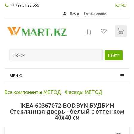
+7 727 31 22 666
KZ
|
RU
Вход
Регистрация
0
Найти
МЕНЮ
Все компоненты МЕТОД
-
Фасады МЕТОД
IKEA 60367072 BODBYN БУДБИН
Стеклянная дверь - белый с оттенком
40x40 см