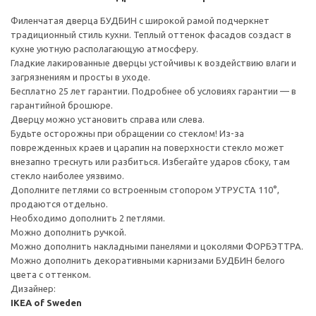
Филенчатая дверца БУДБИН с широкой рамой подчеркнет
традиционный стиль кухни. Теплый оттенок фасадов создаст в
кухне уютную располагающую атмосферу.
Гладкие лакированные дверцы устойчивы к воздействию влаги и
загрязнениям и просты в уходе.
Бесплатно 25 лет гарантии. Подробнее об условиях гарантии — в
гарантийной брошюре.
Дверцу можно установить справа или слева.
Будьте осторожны при обращении со стеклом! Из-за
поврежденных краев и царапин на поверхности стекло может
внезапно треснуть или разбиться. Избегайте ударов сбоку, там
стекло наиболее уязвимо.
Дополните петлями со встроенным стопором УТРУСТА 110°,
продаются отдельно.
Необходимо дополнить 2 петлями.
Можно дополнить ручкой.
Можно дополнить накладными панелями и цоколями ФОРБЭТТРА.
Можно дополнить декоративными карнизами БУДБИН белого
цвета с оттенком.
Дизайнер:
IKEA of Sweden