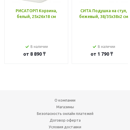
РИСАТОРП Корзина,
СИТА Подушка на стул,
белый, 25x26x18 см
бежевый, 38/35x38x2 см
В наличии
В наличии
от
8 890 ₸
от
1 790 ₸
О компании
Магазины
Безопасность онлайн платежей
Договор оферта
Условия доставки