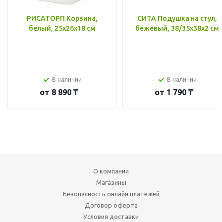
РИСАТОРП Корзина,
СИТА Подушка на стул,
белый, 25x26x18 см
бежевый, 38/35x38x2 см
В наличии
В наличии
от
8 890 ₸
от
1 790 ₸
О компании
Магазины
Безопасность онлайн платежей
Договор оферта
Условия доставки