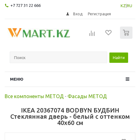
+7 727 31 22 666
KZ
|
RU
Вход
Регистрация
0
Найти
МЕНЮ
Все компоненты МЕТОД
-
Фасады МЕТОД
IKEA 20367074 BODBYN БУДБИН
Стеклянная дверь - белый с оттенком
40x60 см