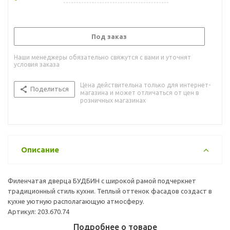
Под заказ
Наши менеджеры обязательно свяжутся с вами и уточнят
условия заказа
Цена действительна только для интернет-
Поделиться
магазина и может отличаться от цен в
розничных магазинах
Описание
Филенчатая дверца БУДБИН с широкой рамой подчеркнет
традиционный стиль кухни. Теплый оттенок фасадов создаст в
кухне уютную располагающую атмосферу.
Артикул: 203.670.74
Подробнее о товаре