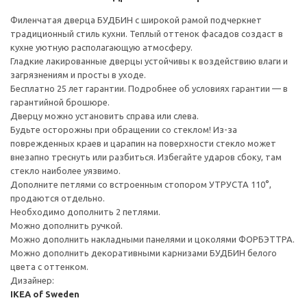
Филенчатая дверца БУДБИН с широкой рамой подчеркнет
традиционный стиль кухни. Теплый оттенок фасадов создаст в
кухне уютную располагающую атмосферу.
Гладкие лакированные дверцы устойчивы к воздействию влаги и
загрязнениям и просты в уходе.
Бесплатно 25 лет гарантии. Подробнее об условиях гарантии — в
гарантийной брошюре.
Дверцу можно установить справа или слева.
Будьте осторожны при обращении со стеклом! Из-за
поврежденных краев и царапин на поверхности стекло может
внезапно треснуть или разбиться. Избегайте ударов сбоку, там
стекло наиболее уязвимо.
Дополните петлями со встроенным стопором УТРУСТА 110°,
продаются отдельно.
Необходимо дополнить 2 петлями.
Можно дополнить ручкой.
Можно дополнить накладными панелями и цоколями ФОРБЭТТРА.
Можно дополнить декоративными карнизами БУДБИН белого
цвета с оттенком.
Дизайнер:
IKEA of Sweden