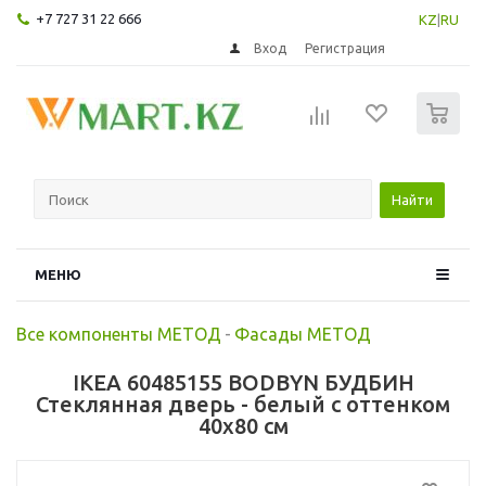
+7 727 31 22 666
KZ
|
RU
Вход
Регистрация
0
Найти
МЕНЮ
Все компоненты МЕТОД
-
Фасады МЕТОД
IKEA 60485155 BODBYN БУДБИН
Стеклянная дверь - белый с оттенком
40x80 см