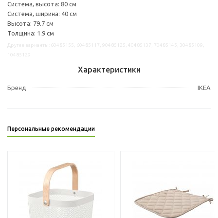
Система, высота: 80 см
Система, ширина: 40 см
Высота: 79.7 см
Толщина: 1.9 см
Другие варианты: 60485155, 60485117, 90485125, 40485137, 70485145, 30485109,
10485129
Характеристики
Бренд
IKEA
Персональные рекомендации