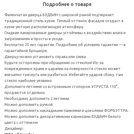
Подробнее о товаре
Филенчатая дверца БУДБИН с широкой рамой подчеркнет
традиционный стиль кухни. Теплый оттенок фасадов создаст в
кухне уютную располагающую атмосферу.
Гладкие лакированные дверцы устойчивы к воздействию влаги и
загрязнениям и просты в уходе.
Бесплатно 25 лет гарантии. Подробнее об условиях гарантии — в
гарантийной брошюре.
Дверцу можно установить справа или слева.
Будьте осторожны при обращении со стеклом! Из-за
поврежденных краев и царапин на поверхности стекло может
внезапно треснуть или разбиться. Избегайте ударов сбоку, там
стекло наиболее уязвимо.
Дополните петлями со встроенным стопором УТРУСТА 110°,
продаются отдельно.
Необходимо дополнить 2 петлями.
Можно дополнить ручкой.
Можно дополнить накладными панелями и цоколями ФОРБЭТТРА.
Можно дополнить декоративными карнизами БУДБИН белого
цвета с оттенком.
Дизайнер: