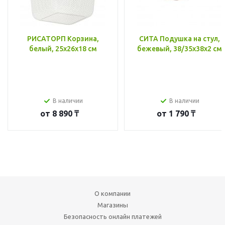
РИСАТОРП Корзина,
СИТА Подушка на стул,
белый, 25x26x18 см
бежевый, 38/35x38x2 см
В наличии
В наличии
от
8 890 ₸
от
1 790 ₸
О компании
Магазины
Безопасность онлайн платежей