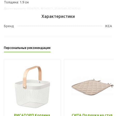
Толщина: 1.9 см
Другие варианты: 90367075, 80367071, 20367069, 00367065
Характеристики
Бренд
IKEA
Персональные рекомендации
РИСАТОРП Корзина,
СИТА Подушка на стул,