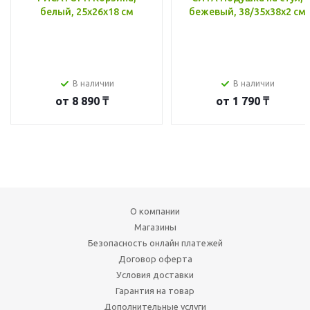
белый, 25x26x18 см
бежевый, 38/35x38x2 см
В наличии
В наличии
от
8 890 ₸
от
1 790 ₸
О компании
Магазины
Безопасность онлайн платежей
Договор оферта
Условия доставки
Гарантия на товар
Дополнительные услуги