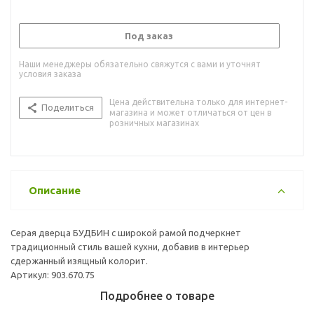
Под заказ
Наши менеджеры обязательно свяжутся с вами и уточнят
условия заказа
Цена действительна только для интернет-
Поделиться
магазина и может отличаться от цен в
розничных магазинах
Описание
Серая дверца БУДБИН с широкой рамой подчеркнет
традиционный стиль вашей кухни, добавив в интерьер
сдержанный изящный колорит.
Артикул: 903.670.75
Подробнее о товаре