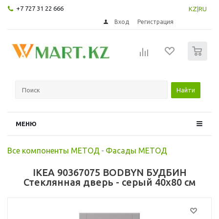
+7 727 31 22 666
KZ
|
RU
Вход
Регистрация
0
Найти
МЕНЮ
Все компоненты МЕТОД
-
Фасады МЕТОД
IKEA 90367075 BODBYN БУДБИН
Стеклянная дверь - серый 40x80 см