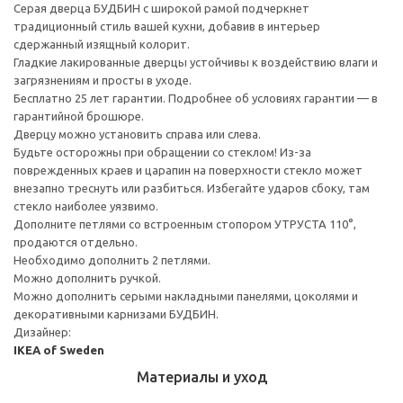
Серая дверца БУДБИН с широкой рамой подчеркнет
традиционный стиль вашей кухни, добавив в интерьер
сдержанный изящный колорит.
Гладкие лакированные дверцы устойчивы к воздействию влаги и
загрязнениям и просты в уходе.
Бесплатно 25 лет гарантии. Подробнее об условиях гарантии — в
гарантийной брошюре.
Дверцу можно установить справа или слева.
Будьте осторожны при обращении со стеклом! Из-за
поврежденных краев и царапин на поверхности стекло может
внезапно треснуть или разбиться. Избегайте ударов сбоку, там
стекло наиболее уязвимо.
Дополните петлями со встроенным стопором УТРУСТА 110°,
продаются отдельно.
Необходимо дополнить 2 петлями.
Можно дополнить ручкой.
Можно дополнить серыми накладными панелями, цоколями и
декоративными карнизами БУДБИН.
Дизайнер:
IKEA of Sweden
Материалы и уход