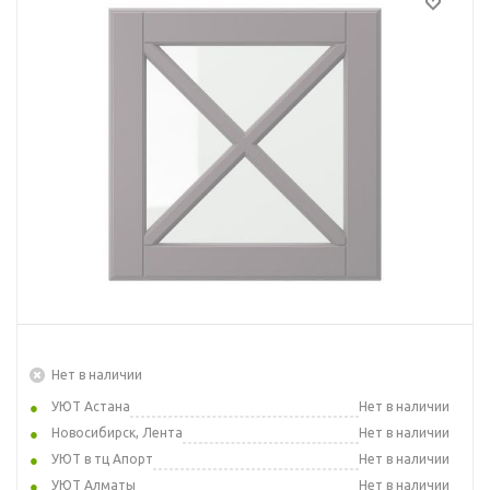
Нет в наличии
УЮТ Астана
Нет в наличии
Новосибирск, Лента
Нет в наличии
УЮТ в тц Апорт
Нет в наличии
УЮТ Алматы
Нет в наличии