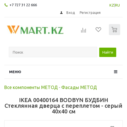
+7 727 31 22 666
KZ
|
RU
Вход
Регистрация
0
Найти
МЕНЮ
Все компоненты МЕТОД
-
Фасады МЕТОД
IKEA 00400164 BODBYN БУДБИН
Стеклянная дверца с переплетом - серый
40x40 см