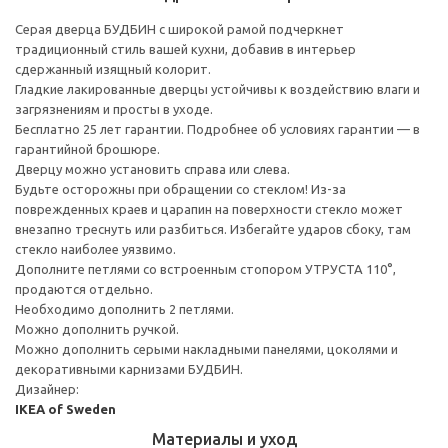
Серая дверца БУДБИН с широкой рамой подчеркнет
традиционный стиль вашей кухни, добавив в интерьер
сдержанный изящный колорит.
Гладкие лакированные дверцы устойчивы к воздействию влаги и
загрязнениям и просты в уходе.
Бесплатно 25 лет гарантии. Подробнее об условиях гарантии — в
гарантийной брошюре.
Дверцу можно установить справа или слева.
Будьте осторожны при обращении со стеклом! Из-за
поврежденных краев и царапин на поверхности стекло может
внезапно треснуть или разбиться. Избегайте ударов сбоку, там
стекло наиболее уязвимо.
Дополните петлями со встроенным стопором УТРУСТА 110°,
продаются отдельно.
Необходимо дополнить 2 петлями.
Можно дополнить ручкой.
Можно дополнить серыми накладными панелями, цоколями и
декоративными карнизами БУДБИН.
Дизайнер:
IKEA of Sweden
Материалы и уход