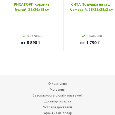
РИСАТОРП Корзина,
СИТА Подушка на стул,
белый, 25x26x18 см
бежевый, 38/35x38x2 см
В наличии
В наличии
от
8 890 ₸
от
1 790 ₸
О компании
Магазины
Безопасность онлайн платежей
Договор оферта
Условия доставки
Гарантия на товар