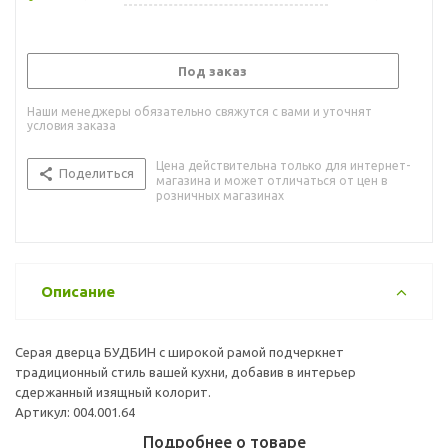
Под заказ
Наши менеджеры обязательно свяжутся с вами и уточнят
условия заказа
Цена действительна только для интернет-
Поделиться
магазина и может отличаться от цен в
розничных магазинах
Описание
Серая дверца БУДБИН с широкой рамой подчеркнет
традиционный стиль вашей кухни, добавив в интерьер
сдержанный изящный колорит.
Артикул: 004.001.64
Подробнее о товаре