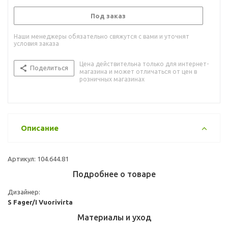
Под заказ
Наши менеджеры обязательно свяжутся с вами и уточнят
условия заказа
Цена действительна только для интернет-
Поделиться
магазина и может отличаться от цен в
розничных магазинах
Описание
Артикул: 104.644.81
Подробнее о товаре
Дизайнер:
S Fager/I Vuorivirta
Материалы и уход