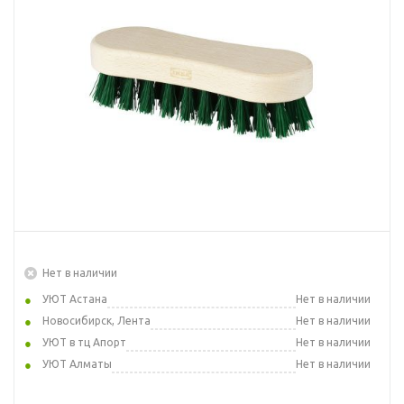
Нет в наличии
УЮТ Астана
Нет в наличии
Новосибирск, Лента
Нет в наличии
УЮТ в тц Апорт
Нет в наличии
УЮТ Алматы
Нет в наличии