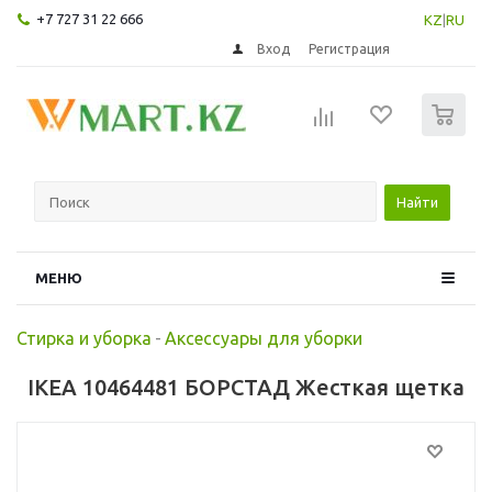
+7 727 31 22 666
KZ
|
RU
Вход
Регистрация
0
Найти
МЕНЮ
Стирка и уборка
-
Аксессуары для уборки
IKEA 10464481 БОРСТАД Жесткая щетка