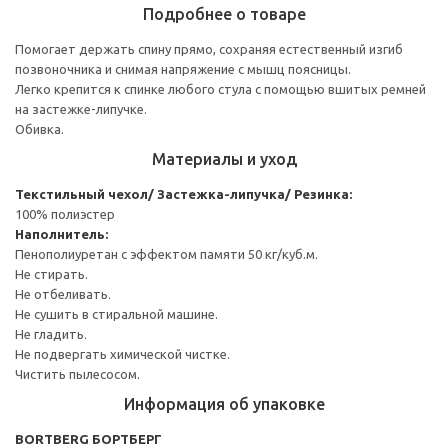
Подробнее о товаре
Помогает держать спину прямо, сохраняя естественный изгиб
позвоночника и снимая напряжение с мышц поясницы.
Легко крепится к спинке любого стула с помощью вшитых ремней
на застежке-липучке.
Обивка.
Материалы и уход
Текстильный чехол/ Застежка-липучка/ Резинка:
100% полиэстер
Наполнитель:
Пенополиуретан с эффектом памяти 50 кг/куб.м.
Не стирать.
Не отбеливать.
Не сушить в стиральной машине.
Не гладить.
Не подвергать химической чистке.
Чистить пылесосом.
Информация об упаковке
BORTBERG БОРТБЕРГ