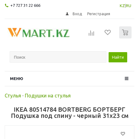
+7 727 31 22 666
KZ
|
RU
Вход
Регистрация
0
Найти
МЕНЮ
Стулья
-
Подушки на стулья
IKEA 80514784 BORTBERG БОРТБЕРГ
Подушка под спину - черный 31x23 см