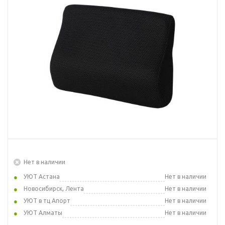
Нет в наличии
УЮТ Астана
Нет в наличии
Новосибирск, Лента
Нет в наличии
УЮТ в тц Апорт
Нет в наличии
УЮТ Алматы
Нет в наличии