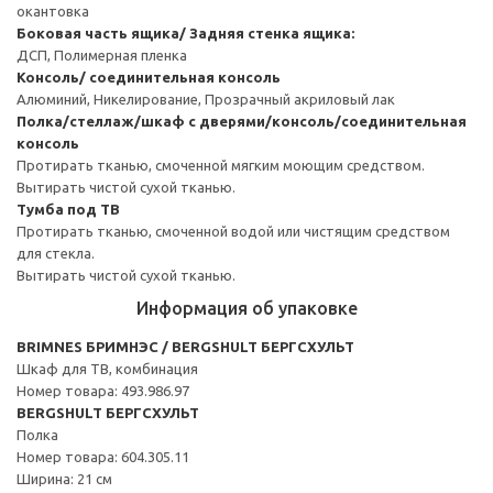
окантовка
Боковая часть ящика/ Задняя стенка ящика:
ДСП, Полимерная пленка
Консоль/ соединительная консоль
Алюминий, Никелирование, Прозрачный акриловый лак
Полка/стеллаж/шкаф с дверями/консоль/соединительная
консоль
Протирать тканью, смоченной мягким моющим средством.
Вытирать чистой сухой тканью.
Тумба под ТВ
Протирать тканью, смоченной водой или чистящим средством
для стекла.
Вытирать чистой сухой тканью.
Информация об упаковке
BRIMNES БРИМНЭС / BERGSHULT БЕРГСХУЛЬТ
Шкаф для ТВ, комбинация
Номер товара: 493.986.97
BERGSHULT БЕРГСХУЛЬТ
Полка
Номер товара: 604.305.11
Ширина: 21 см