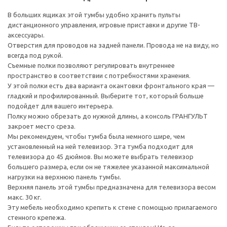
В больших ящиках этой тумбы удобно хранить пульты
дистанционного управления, игровые приставки и другие ТВ-
аксессуары.
Отверстия для проводов на задней панели. Провода не на виду, но
всегда под рукой.
Съемные полки позволяют регулировать внутреннее
пространство в соответствии с потребностями хранения.
У этой полки есть два варианта окантовки фронтального края —
гладкий и профилированный. Выберите тот, который больше
подойдет для вашего интерьера.
Полку можно обрезать до нужной длины, а консоль ГРАНГУЛЬТ
закроет место среза.
Мы рекомендуем, чтобы тумба была немного шире, чем
установленный на ней телевизор. Эта тумба подходит для
телевизора до 45 дюймов. Вы можете выбрать телевизор
большего размера, если он не тяжелее указанной максимальной
нагрузки на верхнюю панель тумбы.
Верхняя панель этой тумбы предназначена для телевизора весом
макс. 30 кг.
Эту мебель необходимо крепить к стене с помощью прилагаемого
стенного крепежа.