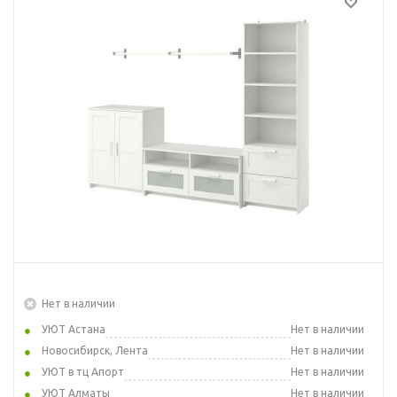
Нет в наличии
УЮТ Астана
Нет в наличии
Новосибирск, Лента
Нет в наличии
УЮТ в тц Апорт
Нет в наличии
УЮТ Алматы
Нет в наличии