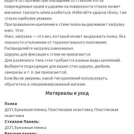
Будьте осторожны при обращении со стеклом! Из-за
поврежденных краев и царапин на поверхности стекло может
внезапно треснуть и/или разбиться. Избегайте ударов сбоку, там
стекло наиболее уязвимо.
При правильном креплении к стене полка выдерживает нагрузку
макс. 10 кг.
Макс. нагрузка — это вес, который может выдержать полка, без
опасности отклонения от горизонтального положения.
Распределяйте нагрузку равномерно.
Шурупы для фиксации к стене не прилагаются.
Для различного типа стен требуются разные виды креплений.
Выберите подходящие для ваших стен шурупы, дюбели,
саморезы и т. п. (не прилагаются).
Если Вы не уверены, какой тип креплений использовать,
обратитесь в специализированный магазин.
Материалы и уход
Полка
ДСП, Бумажная пленка, Пластиковая окантовка, Пластиковая
окантовка
Стеллаж
Панель:
ДСП, Бумажная пленка
Верхняя панель: