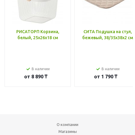
РИСАТОРП Корзина,
СИТА Подушка на стул,
белый, 25x26x18 см
бежевый, 38/35x38x2 см
В наличии
В наличии
от
8 890 ₸
от
1 790 ₸
О компании
Магазины