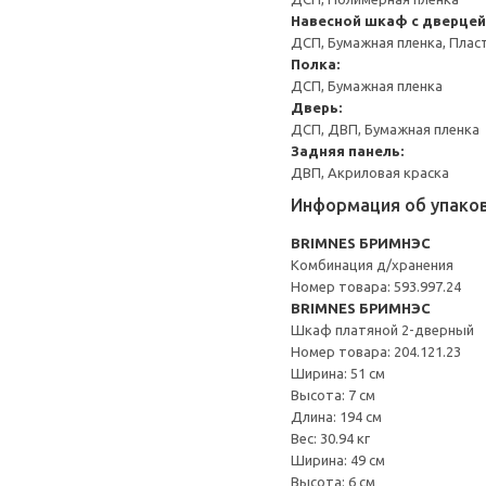
Навесной шкаф с дверцей
ДСП, Бумажная пленка, Плас
Полка:
ДСП, Бумажная пленка
Дверь:
ДСП, ДВП, Бумажная пленка
Задняя панель:
ДВП, Акриловая краска
Информация об упако
BRIMNES БРИМНЭС
Комбинация д/хранения
Номер товара: 593.997.24
BRIMNES БРИМНЭС
Шкаф платяной 2-дверный
Номер товара: 204.121.23
Ширина: 51 см
Высота: 7 см
Длина: 194 см
Вес: 30.94 кг
Ширина: 49 см
Высота: 6 см