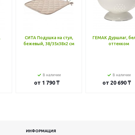
,
СИТА Подушка на стул,
ГЕМАК Дуршлаг, бе
бежевый, 38/35x38x2 см
оттенком
В наличии
В наличии
от
1 790 ₸
от
20 690 ₸
ИНФОРМАЦИЯ