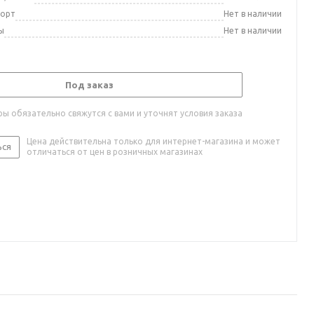
порт
Нет в наличии
ы
Нет в наличии
Под заказ
ы обязательно свяжутся с вами и уточнят условия заказа
Цена действительна только для интернет-магазина и может
ься
отличаться от цен в розничных магазинах