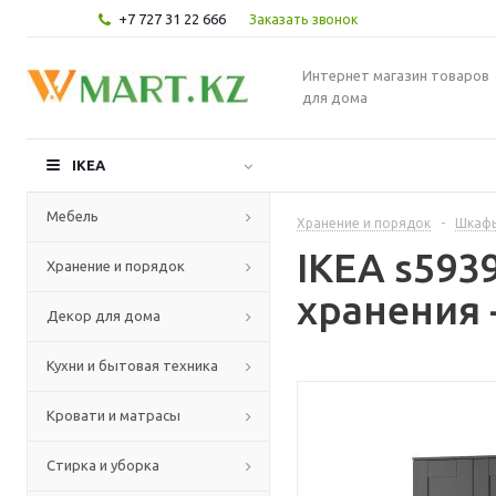
+7 727 31 22 666
Заказать звонок
Интернет магазин товаров
для дома
IKEA
Мебель
Хранение и порядок
-
Шкафы
IKEA s59
Хранение и порядок
хранения 
Декор для дома
Кухни и бытовая техника
Кровати и матрасы
Стирка и уборка