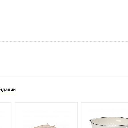
ндации