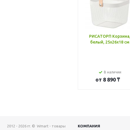
РИСАТОРП Корзина
белый, 25x26x18 см
В наличии
от
8 890 ₸
2012 - 2026 гг. © Wmart - товары
КОМПАНИЯ