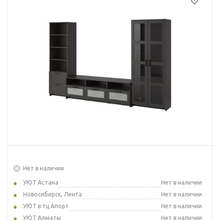
Нет в наличии
УЮТ Астана
Нет в наличии
Новосибирск, Лента
Нет в наличии
УЮТ в тц Апорт
Нет в наличии
УЮТ Алматы
Нет в наличии