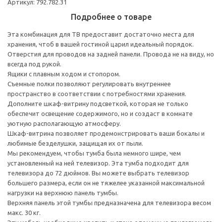
Артикул: 792.782.31
Подробнее о товаре
Эта комбинация для ТВ предоставит достаточно места для
хранения, чтоб в вашей гостиной царил идеальный порядок.
Отверстия для проводов на задней панели. Провода не на виду, но
всегда под рукой.
Ящики с плавным ходом и стопором.
Съемные полки позволяют регулировать внутреннее
пространство в соответствии с потребностями хранения.
Дополните шкаф-витрину подсветкой, которая не только
обеспечит освещение содержимого, но и создаст в комнате
уютную располагающую атмосферу.
Шкаф-витрина позволяет продемонстрировать ваши бокалы и
любимые безделушки, защищая их от пыли.
Мы рекомендуем, чтобы тумба была немного шире, чем
установленный на ней телевизор. Эта тумба подходит для
телевизора до 72 дюймов. Вы можете выбрать телевизор
большего размера, если он не тяжелее указанной максимальной
нагрузки на верхнюю панель тумбы.
Верхняя панель этой тумбы предназначена для телевизора весом
макс. 30 кг.