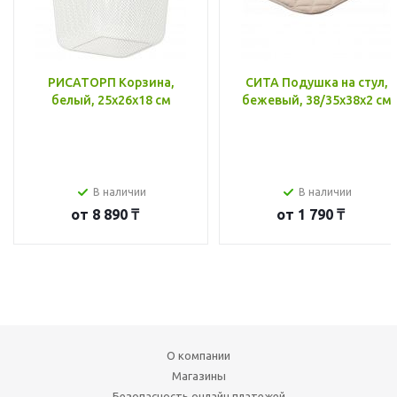
РИСАТОРП Корзина,
СИТА Подушка на стул,
белый, 25x26x18 см
бежевый, 38/35x38x2 см
В наличии
В наличии
от
8 890 ₸
от
1 790 ₸
О компании
Магазины
Безопасность онлайн платежей