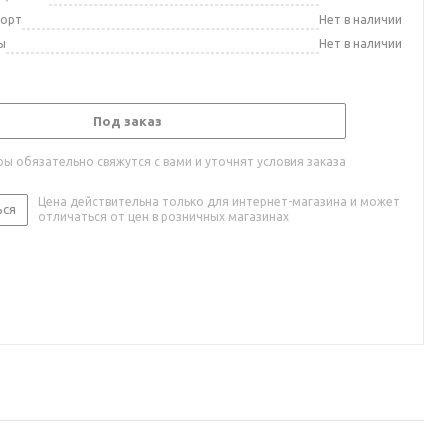
порт
Нет в наличии
ы
Нет в наличии
Под заказ
ы обязательно свяжутся с вами и уточнят условия заказа
Цена действительна только для интернет-магазина и может
ься
отличаться от цен в розничных магазинах