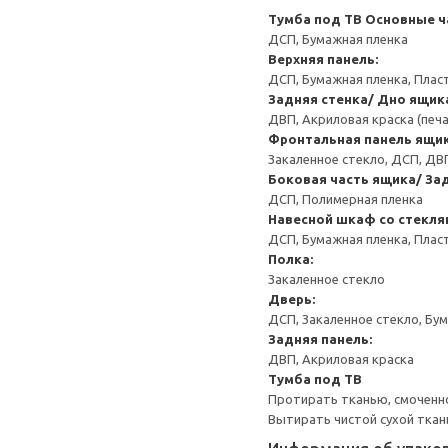
Тумба под ТВ
Основные ч
ДСП, Бумажная пленка
Верхняя панель:
ДСП, Бумажная пленка, Плас
Задняя стенка/ Дно ящик
ДВП, Акриловая краска (печ
Фронтальная панель ящик
Закаленное стекло, ДСП, ДВ
Боковая часть ящика/ Зад
ДСП, Полимерная пленка
Навесной шкаф со стекл
ДСП, Бумажная пленка, Плас
Полка:
Закаленное стекло
Дверь:
ДСП, Закаленное стекло, Бу
Задняя панель:
ДВП, Акриловая краска
Тумба под ТВ
Протирать тканью, смоченно
Вытирать чистой сухой ткан