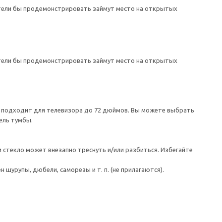
отели бы продемонстрировать займут место на открытых
отели бы продемонстрировать займут место на открытых
а подходит для телевизора до 72 дюймов. Вы можете выбрать
ель тумбы.
 стекло может внезапно треснуть и/или разбиться. Избегайте
шурупы, дюбели, саморезы и т. п. (не прилагаются).