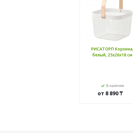
РИСАТОРП Корзина
белый, 25x26x18 см
В наличии
от
8 890 ₸