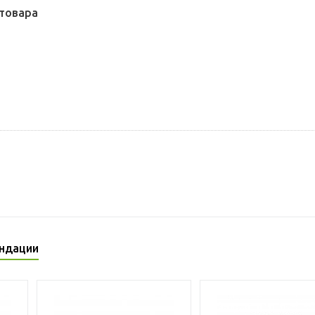
товара
ндации