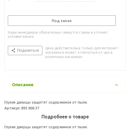
Под заказ
Наши менеджеры обязательно свяжутся с вами и уточнят
условия заказа
Цена действительна только для интернет-
Поделиться
магазина и может отличаться от цен в
розничных магазинах
Описание
Глухие дверцы защитят содержимое от пыли.
Артикул: 893.968.37
Подробнее о товаре
Глухие дверцы защитят содержимое от пыли.