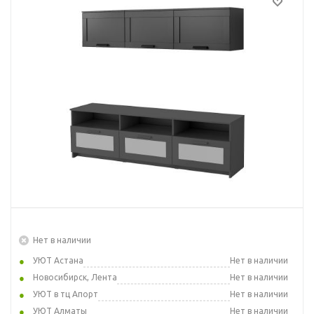
Нет в наличии
УЮТ Астана
Нет в наличии
Новосибирск, Лента
Нет в наличии
УЮТ в тц Апорт
Нет в наличии
УЮТ Алматы
Нет в наличии