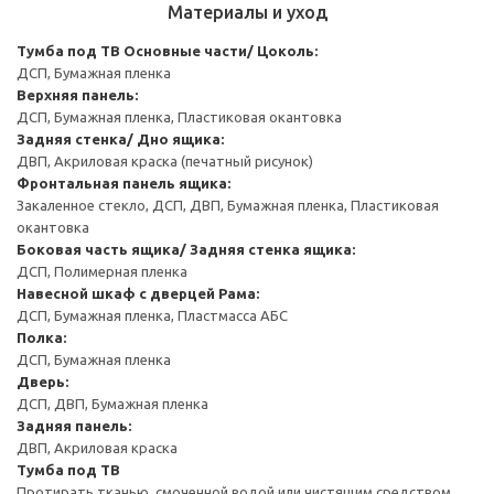
Материалы и уход
Тумба под ТВ
Основные части/ Цоколь:
ДСП, Бумажная пленка
Верхняя панель:
ДСП, Бумажная пленка, Пластиковая окантовка
Задняя стенка/ Дно ящика:
ДВП, Акриловая краска (печатный рисунок)
Фронтальная панель ящика:
Закаленное стекло, ДСП, ДВП, Бумажная пленка, Пластиковая
окантовка
Боковая часть ящика/ Задняя стенка ящика:
ДСП, Полимерная пленка
Навесной шкаф с дверцей
Рама:
ДСП, Бумажная пленка, Пластмасса АБС
Полка:
ДСП, Бумажная пленка
Дверь:
ДСП, ДВП, Бумажная пленка
Задняя панель:
ДВП, Акриловая краска
Тумба под ТВ
Протирать тканью, смоченной водой или чистящим средством