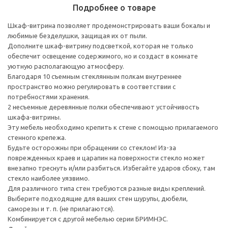
Подробнее о товаре
Шкаф-витрина позволяет продемонстрировать ваши бокалы и
любимые безделушки, защищая их от пыли.
Дополните шкаф-витрину подсветкой, которая не только
обеспечит освещение содержимого, но и создаст в комнате
уютную располагающую атмосферу.
Благодаря 10 съемным стеклянным полкам внутреннее
пространство можно регулировать в соответствии с
потребностями хранения.
2 несъемные деревянные полки обеспечивают устойчивость
шкафа-витрины.
Эту мебель необходимо крепить к стене с помощью прилагаемого
стенного крепежа.
Будьте осторожны при обращении со стеклом! Из-за
поврежденных краев и царапин на поверхности стекло может
внезапно треснуть и/или разбиться. Избегайте ударов сбоку, там
стекло наиболее уязвимо.
Для различного типа стен требуются разные виды креплений.
Выберите подходящие для ваших стен шурупы, дюбели,
саморезы и т. п. (не прилагаются).
Комбинируется с другой мебелью серии БРИМНЭС.