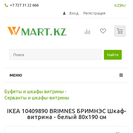
+7 727 31 22 666
KZ
|
RU
Вход
Регистрация
0
Найти
МЕНЮ
Буфеты и шкафы витрины
-
Серванты и шкафы-витрины
IKEA 10409890 BRIMNES БРИМНЭС Шкаф-
витрина - белый 80x190 см