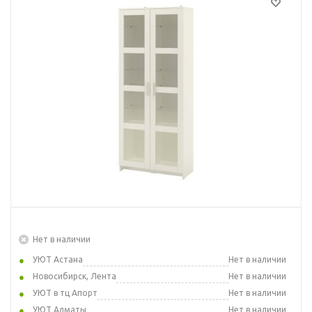
Нет в наличии
УЮТ Астана
Нет в наличии
Новосибирск, Лента
Нет в наличии
УЮТ в тц Апорт
Нет в наличии
УЮТ Алматы
Нет в наличии