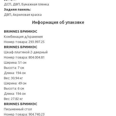
ДСП, ДВП, Бумажная пленка
Задняя панель:
ДВП, Акриловая краска
Информация об упаковке
BRIMNES БРИМНЭС
Комбинация д/хранения
Номер товара: 293.997.25
BRIMNES БРИМНЭС
Шкаф платяной 2-дверный
Номер товара: 804.004.81
Ширина: 51 см
Высота: 7 см
Длина: 194 см
Вес: 30.94 кг
Ширина: 49 см
Высота: 6 см
Длина: 194 см
Вес: 27.82 кг
BRIMNES БРИМНЭС
Письменный стол
Номер товара: 904.740.23