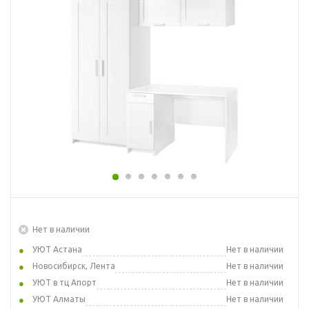
Нет в наличии
УЮТ Астана
Нет в наличии
Новосибирск, Лента
Нет в наличии
УЮТ в тц Апорт
Нет в наличии
УЮТ Алматы
Нет в наличии