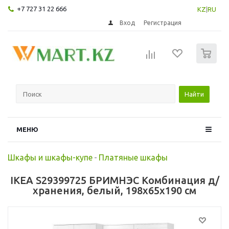
+7 727 31 22 666
KZ
|
RU
Вход
Регистрация
0
Найти
МЕНЮ
Шкафы и шкафы-купе
-
Платяные шкафы
IKEA S29399725 БРИМНЭС Комбинация д/
хранения, белый, 198x65x190 см