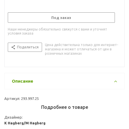
Под заказ
Наши менеджеры обязательно свяжутся с вами и уточнят
условия заказа
Цена действительна только для интернет-
Поделиться
магазина и может отличаться от цен в
розничных магазинах
Описание
Артикул: 293.997.25
Подробнее о товаре
Дизайнер:
K Hagberg/M Hagberg