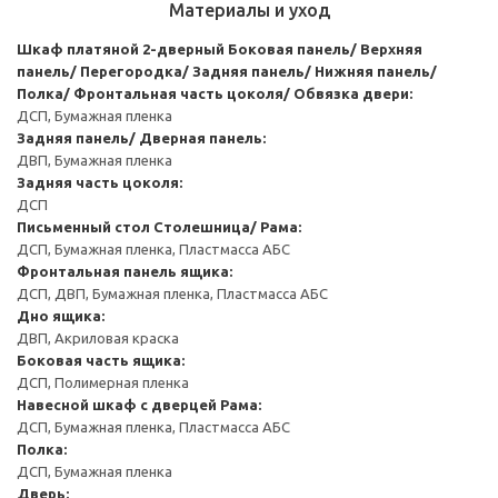
Материалы и уход
Шкаф платяной 2-дверный
Боковая панель/ Верхняя
панель/ Перегородка/ Задняя панель/ Нижняя панель/
Полка/ Фронтальная часть цоколя/ Обвязка двери:
ДСП, Бумажная пленка
Задняя панель/ Дверная панель:
ДВП, Бумажная пленка
Задняя часть цоколя:
ДСП
Письменный стол
Столешница/ Рама:
ДСП, Бумажная пленка, Пластмасса АБС
Фронтальная панель ящика:
ДСП, ДВП, Бумажная пленка, Пластмасса АБС
Дно ящика:
ДВП, Акриловая краска
Боковая часть ящика:
ДСП, Полимерная пленка
Навесной шкаф с дверцей
Рама:
ДСП, Бумажная пленка, Пластмасса АБС
Полка:
ДСП, Бумажная пленка
Дверь: