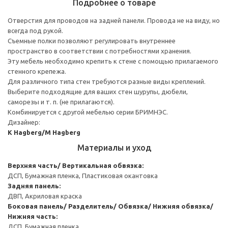
Подробнее о товаре
Отверстия для проводов на задней панели. Провода не на виду, но
всегда под рукой.
Съемные полки позволяют регулировать внутреннее
пространство в соответствии с потребностями хранения.
Эту мебель необходимо крепить к стене с помощью прилагаемого
стенного крепежа.
Для различного типа стен требуются разные виды креплений.
Выберите подходящие для ваших стен шурупы, дюбели,
саморезы и т. п. (не прилагаются).
Комбинируется с другой мебелью серии БРИМНЭС.
Дизайнер:
K Hagberg/M Hagberg
Материалы и уход
Верхняя часть/ Вертикальная обвязка:
ДСП, Бумажная пленка, Пластиковая окантовка
Задняя панель:
ДВП, Акриловая краска
Боковая панель/ Разделитель/ Обвязка/ Нижняя обвязка/
Нижняя часть:
ДСП, Бумажная пленка