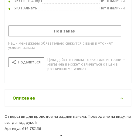
УЮТ в тц Апорт
Нет в наличии
УЮТ Алматы
Нет в наличии
Под заказ
Наши менеджеры обязательно свяжутся с вами и уточнят
условия заказа
Цена действительна только для интернет-
Поделиться
магазина и может отличаться от цен в
розничных магазинах
Описание
Отверстия для проводов на задней панели. Провода не на виду, но
всегда под рукой.
Артикул: 692.782.36