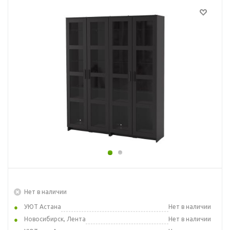
Нет в наличии
УЮТ Астана
Нет в наличии
Новосибирск, Лента
Нет в наличии