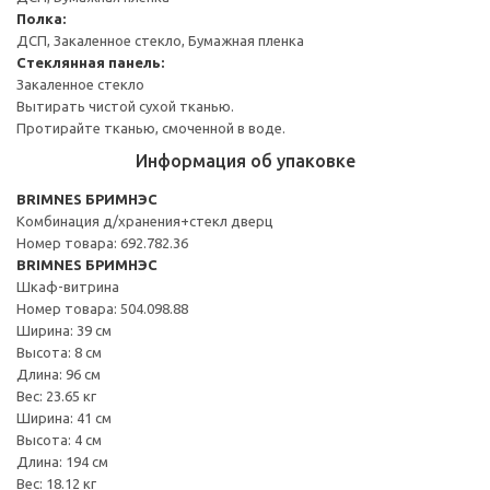
Полка:
ДСП, Закаленное стекло, Бумажная пленка
Стеклянная панель:
Закаленное стекло
Вытирать чистой сухой тканью.
Протирайте тканью, смоченной в воде.
Информация об упаковке
BRIMNES БРИМНЭС
Комбинация д/хранения+стекл дверц
Номер товара: 692.782.36
BRIMNES БРИМНЭС
Шкаф-витрина
Номер товара: 504.098.88
Ширина: 39 см
Высота: 8 см
Длина: 96 см
Вес: 23.65 кг
Ширина: 41 см
Высота: 4 см
Длина: 194 см
Вес: 18.12 кг