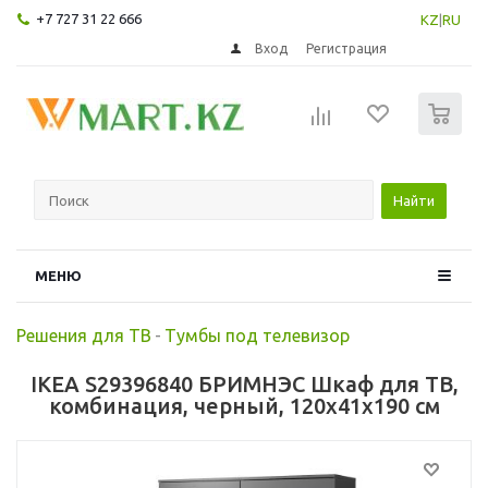
+7 727 31 22 666
KZ
|
RU
Вход
Регистрация
0
Найти
МЕНЮ
Решения для ТВ
-
Тумбы под телевизор
IKEA S29396840 БРИМНЭС Шкаф для ТВ,
комбинация, черный, 120x41x190 см