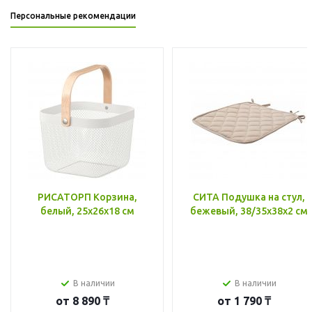
Персональные рекомендации
РИСАТОРП Корзина,
СИТА Подушка на стул,
белый, 25x26x18 см
бежевый, 38/35x38x2 см
В наличии
В наличии
от
8 890 ₸
от
1 790 ₸