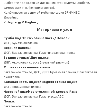
Выберите подходящие для ваших стен шурупы, дюбели,
саморезы и т. п. (не прилагаются).
Комбинируется с другой мебелью серии БРИМНЭС.
Дизайнер:
K Hagberg/M Hagberg
Материалы и уход
Тумба под ТВ
Основные части/ Цоколь:
ДСП, Бумажная пленка
Верхняя панель:
ДСП, Бумажная пленка, Пластиковая окантовка
Задняя стенка/ Дно ящика:
ДВП, Акриловая краска (печатный рисунок)
Фронтальная панель ящика:
Закаленное стекло, ДСП, ДВП, Бумажная пленка, Пластиковая
окантовка
Боковая часть ящика/ Задняя стенка ящика:
ДСП, Полимерная пленка
Навесной шкаф со стеклянной дверью
Рама:
ДСП, Бумажная пленка, Пластмасса АБС
Полка:
Закаленное стекло