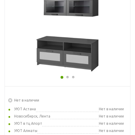
Нет в наличии
УЮТ Астана
Нет в наличии
Новосибирск, Лента
Нет в наличии
УЮТ в тц Апорт
Нет в наличии
УЮТ Алматы
Нет в наличии