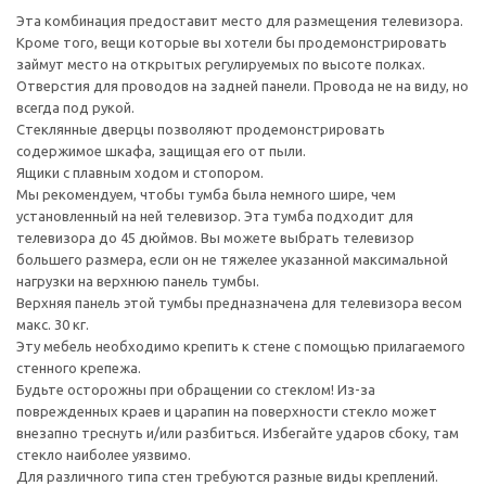
Эта комбинация предоставит место для размещения телевизора.
Кроме того, вещи которые вы хотели бы продемонстрировать
займут место на открытых регулируемых по высоте полках.
Отверстия для проводов на задней панели. Провода не на виду, но
всегда под рукой.
Стеклянные дверцы позволяют продемонстрировать
содержимое шкафа, защищая его от пыли.
Ящики с плавным ходом и стопором.
Мы рекомендуем, чтобы тумба была немного шире, чем
установленный на ней телевизор. Эта тумба подходит для
телевизора до 45 дюймов. Вы можете выбрать телевизор
большего размера, если он не тяжелее указанной максимальной
нагрузки на верхнюю панель тумбы.
Верхняя панель этой тумбы предназначена для телевизора весом
макс. 30 кг.
Эту мебель необходимо крепить к стене с помощью прилагаемого
стенного крепежа.
Будьте осторожны при обращении со стеклом! Из-за
поврежденных краев и царапин на поверхности стекло может
внезапно треснуть и/или разбиться. Избегайте ударов сбоку, там
стекло наиболее уязвимо.
Для различного типа стен требуются разные виды креплений.