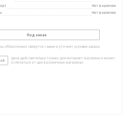
порт
Нет в наличии
ы
Нет в наличии
Под заказ
ы обязательно свяжутся с вами и уточнят условия заказа
Цена действительна только для интернет-магазина и может
ься
отличаться от цен в розничных магазинах