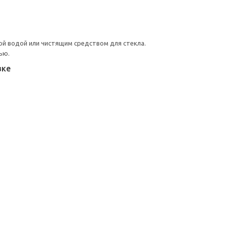
й водой или чистящим средством для стекла.
ью.
вке