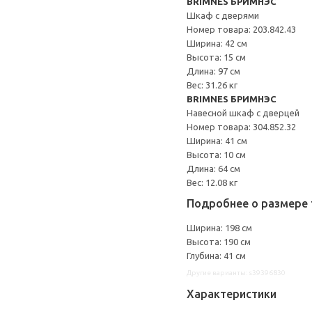
BRIMNES БРИМНЭС
Шкаф с дверями
Номер товара: 203.842.43
Ширина: 42 см
Высота: 15 см
Длина: 97 см
Вес: 31.26 кг
BRIMNES БРИМНЭС
Навесной шкаф с дверцей
Номер товара: 304.852.32
Ширина: 41 см
Высота: 10 см
Длина: 64 см
Вес: 12.08 кг
Подробнее о размере 
Ширина: 198 см
Высота: 190 см
Глубина: 41 см
Другие варианты: s39396830
Характеристики