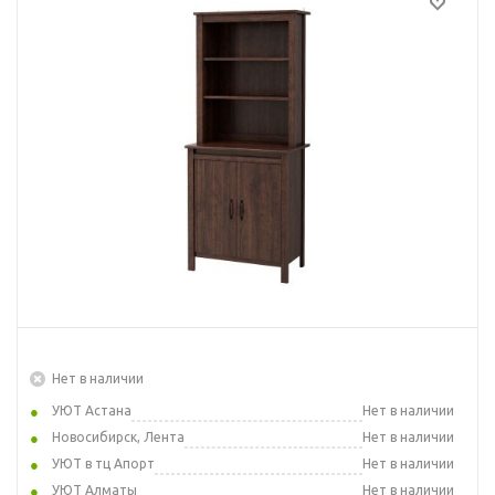
Нет в наличии
УЮТ Астана
Нет в наличии
Новосибирск, Лента
Нет в наличии
УЮТ в тц Апорт
Нет в наличии
УЮТ Алматы
Нет в наличии