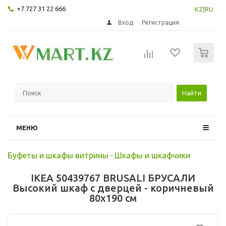
+7 727 31 22 666
KZ
|
RU
Вход
Регистрация
0
Найти
МЕНЮ
Буфеты и шкафы витрины
-
Шкафы и шкафчики
IKEA 50439767 BRUSALI БРУСАЛИ
Высокий шкаф с дверцей - коричневый
80x190 см