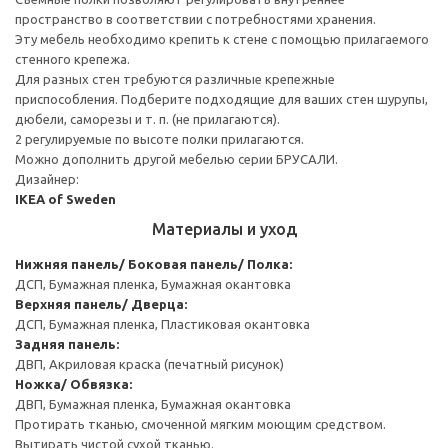
пространство в соответствии с потребностями хранения.
Эту мебель необходимо крепить к стене с помощью прилагаемого
стенного крепежа.
Для разных стен требуются различные крепежные
приспособления. Подберите подходящие для ваших стен шурупы,
дюбели, саморезы и т. п. (не прилагаются).
2 регулируемые по высоте полки прилагаются.
Можно дополнить другой мебелью серии БРУСАЛИ.
Дизайнер:
IKEA of Sweden
Материалы и уход
Нижняя панель/ Боковая панель/ Полка:
ДСП, Бумажная пленка, Бумажная окантовка
Верхняя панель/ Дверца:
ДСП, Бумажная пленка, Пластиковая окантовка
Задняя панель:
ДВП, Акриловая краска (печатный рисунок)
Ножка/ Обвязка:
ДВП, Бумажная пленка, Бумажная окантовка
Протирать тканью, смоченной мягким моющим средством.
Вытирать чистой сухой тканью.