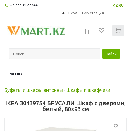
+7 727 31 22 666
KZ
|
RU
Вход
Регистрация
0
Найти
МЕНЮ
Буфеты и шкафы витрины
-
Шкафы и шкафчики
IKEA 30439754 БРУСАЛИ Шкаф с дверями,
белый, 80x93 см