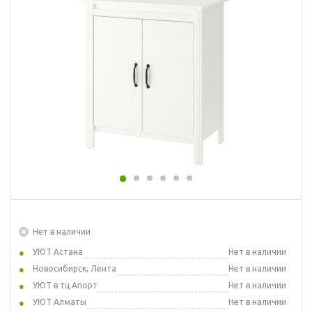
Нет в наличии
УЮТ Астана
Нет в наличии
Новосибирск, Лента
Нет в наличии
УЮТ в тц Апорт
Нет в наличии
УЮТ Алматы
Нет в наличии