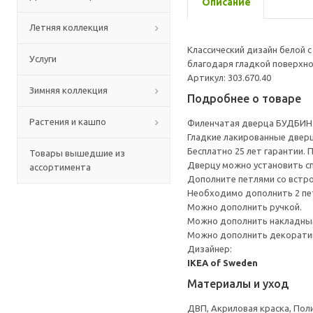
Описание
Летняя коллекция
Классический дизайн белой
Услуги
благодаря гладкой поверхно
Артикул: 303.670.40
Зимняя коллекция
Подробнее о товаре
Растения и кашпо
Филенчатая дверца БУДБИН 
Гладкие лакированные дверц
Бесплатно 25 лет гарантии.
Товары вышедшие из
Дверцу можно установить сп
ассортимента
Дополните петлями со встр
Необходимо дополнить 2 пе
Можно дополнить ручкой.
Можно дополнить накладны
Можно дополнить декоратив
Дизайнер:
IKEA of Sweden
Материалы и уход
ДВП, Акриловая краска, Пол