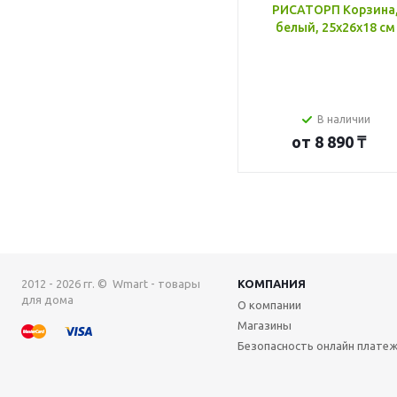
РИСАТОРП Корзина
белый, 25x26x18 см
В наличии
от
8 890 ₸
2012 - 2026 гг. © Wmart - товары
КОМПАНИЯ
для дома
О компании
Магазины
Безопасность онлайн плате