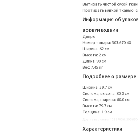
Вытирать чистой сухой ткан
Протирать мягкой тканью, с
Информация об упако
BODBYN БУДБИН
Дверь
Номер товара: 303.670.40
Ширина: 62 см
Высота: 2 см
Длина: 90 см
Вес: 7.45 кг
Подробнее о размере 
Ширина: 59.7 см
Система, высота: 80.0 см
Система, ширина: 60.0 см
Высота: 79.7 см
Толщина: 1.9 см
Другие варианты: 10367036, 303670
Характеристики