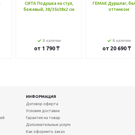
,
СИТА Подушка на стул,
ГЕМАК Дуршлаг, бе
бежевый, 38/35x38x2 см
оттенком
В наличии
В наличии
от
1 790 ₸
от
20 690 ₸
ИНФОРМАЦИЯ
Договор оферта
Условия доставки
жей
Гарантия на товар
Дополнительные услуги
Как оформить заказ