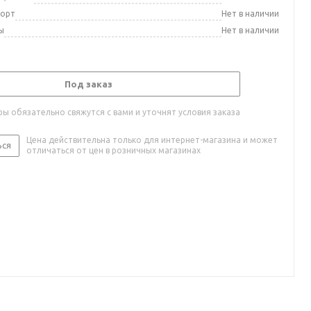
порт
Нет в наличии
ы
Нет в наличии
Под заказ
ы обязательно свяжутся с вами и уточнят условия заказа
Цена действительна только для интернет-магазина и может
ься
отличаться от цен в розничных магазинах