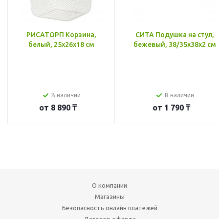
РИСАТОРП Корзина,
СИТА Подушка на стул,
белый, 25x26x18 см
бежевый, 38/35x38x2 см
В наличии
В наличии
от
8 890 ₸
от
1 790 ₸
О компании
Магазины
Безопасность онлайн платежей