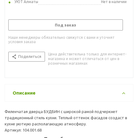
УЮТ Алматы
Нет в наличии
Под заказ
Наши менеджеры обязательно свяжутся с вами и уточнят
условия заказа
Цена действительна только для интернет-
Поделиться
магазина и может отличаться от цен в
розничных магазинах
Описание
Филенчатая дверца БУДБИН с широкой рамой подчеркнет
традиционный стиль кухни. Теплый оттенок фасадов создаст в
кухне уютную располагающую атмосферу.
Артикул: 104.001.68