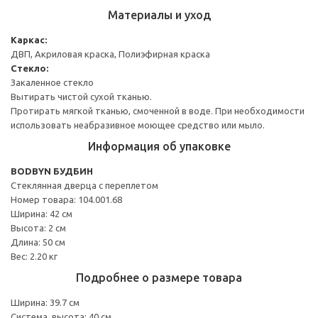
Материалы и уход
Каркас:
ДВП, Акриловая краска, Полиэфирная краска
Стекло:
Закаленное стекло
Вытирать чистой сухой тканью.
Протирать мягкой тканью, смоченной в воде. При необходимости
использовать неабразивное моющее средство или мыло.
Информация об упаковке
BODBYN БУДБИН
Стеклянная дверца с переплетом
Номер товара: 104.001.68
Ширина: 42 см
Высота: 2 см
Длина: 50 см
Вес: 2.20 кг
Подробнее о размере товара
Ширина: 39.7 см
Система, высота: 40 см