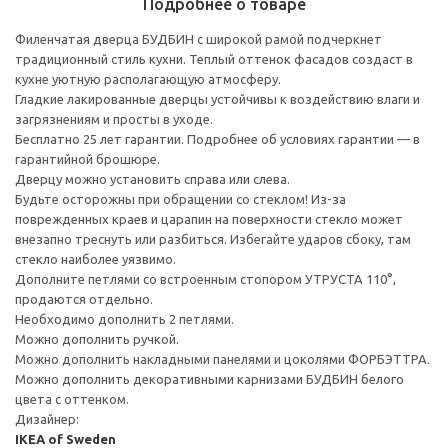
Подробнее о товаре
Филенчатая дверца БУДБИН с широкой рамой подчеркнет
традиционный стиль кухни. Теплый оттенок фасадов создаст в
кухне уютную располагающую атмосферу.
Гладкие лакированные дверцы устойчивы к воздействию влаги и
загрязнениям и просты в уходе.
Бесплатно 25 лет гарантии. Подробнее об условиях гарантии — в
гарантийной брошюре.
Дверцу можно установить справа или слева.
Будьте осторожны при обращении со стеклом! Из-за
поврежденных краев и царапин на поверхности стекло может
внезапно треснуть или разбиться. Избегайте ударов сбоку, там
стекло наиболее уязвимо.
Дополните петлями со встроенным стопором УТРУСТА 110°,
продаются отдельно.
Необходимо дополнить 2 петлями.
Можно дополнить ручкой.
Можно дополнить накладными панелями и цоколями ФОРБЭТТРА.
Можно дополнить декоративными карнизами БУДБИН белого
цвета с оттенком.
Дизайнер:
IKEA of Sweden