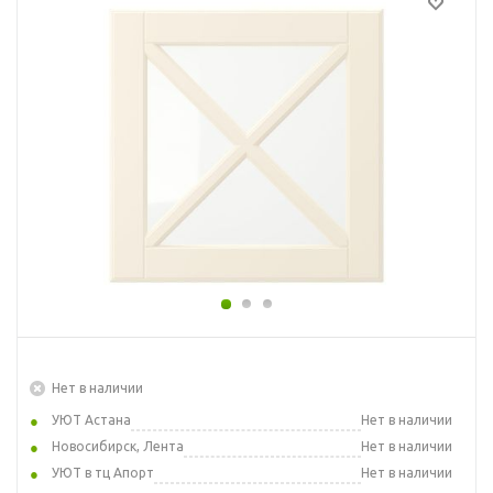
Нет в наличии
УЮТ Астана
Нет в наличии
Новосибирск, Лента
Нет в наличии
УЮТ в тц Апорт
Нет в наличии