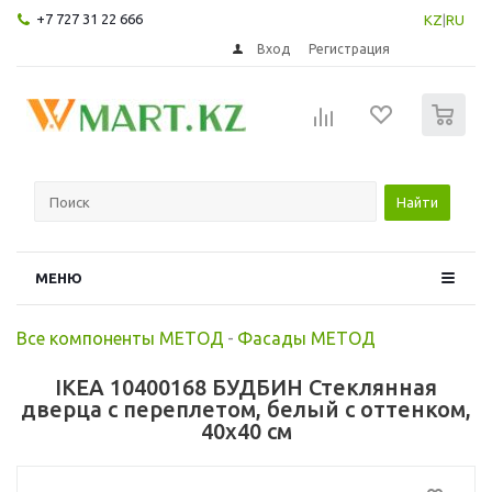
+7 727 31 22 666
KZ
|
RU
Вход
Регистрация
0
Найти
МЕНЮ
Все компоненты МЕТОД
-
Фасады МЕТОД
IKEA 10400168 БУДБИН Стеклянная
дверца с переплетом, белый с оттенком,
40x40 см