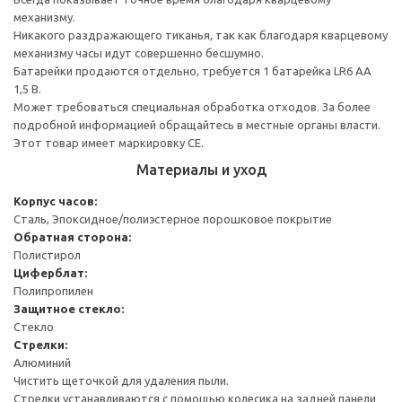
механизму.
Никакого раздражающего тиканья, так как благодаря кварцевому
механизму часы идут совершенно бесшумно.
Батарейки продаются отдельно, требуется 1 батарейка LR6 AA
1,5 В.
Может требоваться специальная обработка отходов. За более
подробной информацией обращайтесь в местные органы власти.
Этот товар имеет маркировку CE.
Материалы и уход
Корпус часов:
Сталь, Эпоксидное/полиэстерное порошковое покрытие
Обратная сторона:
Полистирол
Циферблат:
Полипропилен
Защитное стекло:
Стекло
Стрелки:
Алюминий
Чистить щеточкой для удаления пыли.
Стрелки устанавливаются с помощью колесика на задней панели