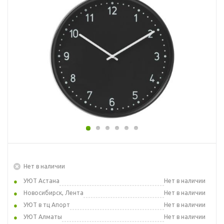
Нет в наличии
УЮТ Астана
Нет в наличии
Новосибирск, Лента
Нет в наличии
УЮТ в тц Апорт
Нет в наличии
УЮТ Алматы
Нет в наличии