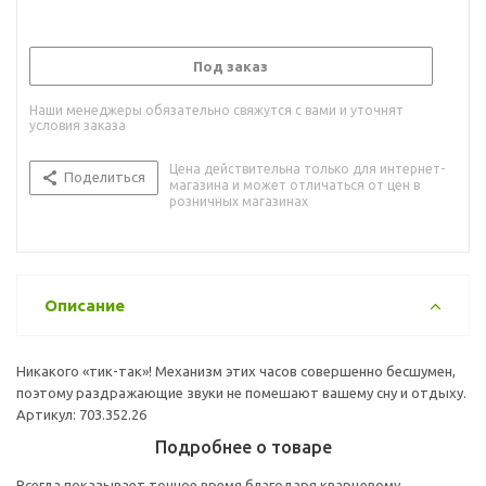
Под заказ
Наши менеджеры обязательно свяжутся с вами и уточнят
условия заказа
Цена действительна только для интернет-
Поделиться
магазина и может отличаться от цен в
розничных магазинах
Описание
Никакого «тик-так»! Механизм этих часов совершенно бесшумен,
поэтому раздражающие звуки не помешают вашему сну и отдыху.
Артикул: 703.352.26
Подробнее о товаре
Всегда показывает точное время благодаря кварцевому