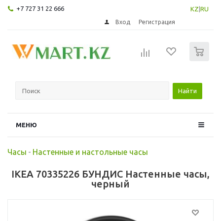
+7 727 31 22 666
KZ
|
RU
Вход
Регистрация
0
Найти
МЕНЮ
Часы
-
Настенные и настольные часы
IKEA 70335226 БУНДИС Настенные часы,
черный