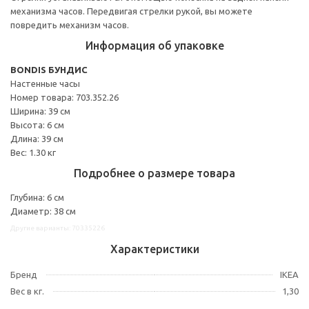
механизма часов. Передвигая стрелки рукой, вы можете
повредить механизм часов.
Информация об упаковке
BONDIS БУНДИС
Настенные часы
Номер товара: 703.352.26
Ширина: 39 см
Высота: 6 см
Длина: 39 см
Вес: 1.30 кг
Подробнее о размере товара
Глубина: 6 см
Диаметр: 38 см
Другие варианты: 70335226
Характеристики
Бренд
IKEA
Вес в кг.
1,30