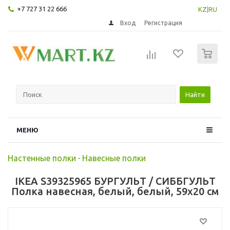
+7 727 31 22 666
KZ
|
RU
Вход
Регистрация
0
Найти
МЕНЮ
Настенные полки
-
Навесные полки
IKEA S39325965 БУРГУЛЬТ / СИББГУЛЬТ
Полка навесная, белый, белый, 59x20 см