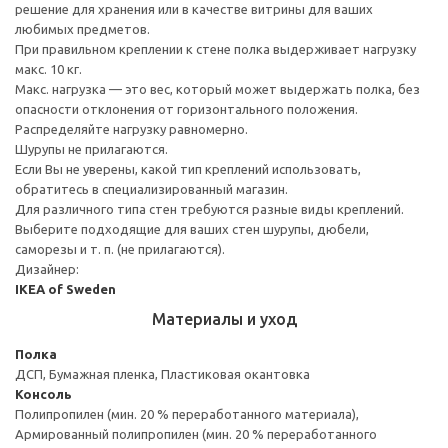
решение для хранения или в качестве витрины для ваших
любимых предметов.
При правильном креплении к стене полка выдерживает нагрузку
макс. 10 кг.
Макс. нагрузка — это вес, который может выдержать полка, без
опасности отклонения от горизонтального положения.
Распределяйте нагрузку равномерно.
Шурупы не прилагаются.
Если Вы не уверены, какой тип креплений использовать,
обратитесь в специализированный магазин.
Для различного типа стен требуются разные виды креплений.
Выберите подходящие для ваших стен шурупы, дюбели,
саморезы и т. п. (не прилагаются).
Дизайнер:
IKEA of Sweden
Материалы и уход
Полка
ДСП, Бумажная пленка, Пластиковая окантовка
Консоль
Полипропилен (мин. 20 % переработанного материала),
Армированный полипропилен (мин. 20 % переработанного