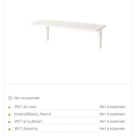
Нет в наличии
УЮТ Астана
Нет в наличии
Новосибирск, Лента
Нет в наличии
УЮТ в тц Апорт
Нет в наличии
УЮТ Алматы
Нет в наличии