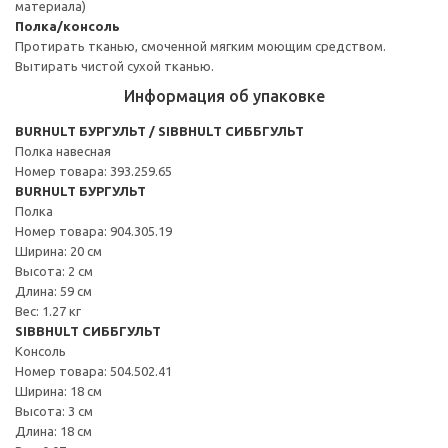
материала)
Полка/консоль
Протирать тканью, смоченной мягким моющим средством.
Вытирать чистой сухой тканью.
Информация об упаковке
BURHULT БУРГУЛЬТ / SIBBHULT СИББГУЛЬТ
Полка навесная
Номер товара: 393.259.65
BURHULT БУРГУЛЬТ
Полка
Номер товара: 904.305.19
Ширина: 20 см
Высота: 2 см
Длина: 59 см
Вес: 1.27 кг
SIBBHULT СИББГУЛЬТ
Консоль
Номер товара: 504.502.41
Ширина: 18 см
Высота: 3 см
Длина: 18 см