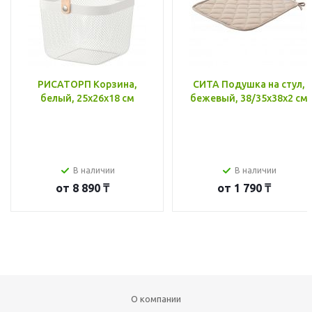
РИСАТОРП Корзина,
СИТА Подушка на стул,
белый, 25x26x18 см
бежевый, 38/35x38x2 см
В наличии
В наличии
от
8 890 ₸
от
1 790 ₸
О компании