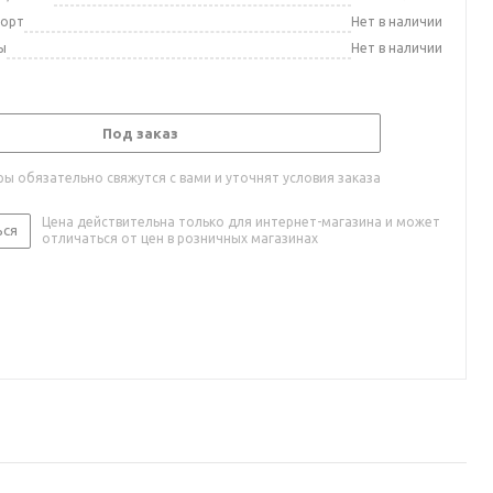
порт
Нет в наличии
ы
Нет в наличии
Под заказ
ы обязательно свяжутся с вами и уточнят условия заказа
Цена действительна только для интернет-магазина и может
ься
отличаться от цен в розничных магазинах