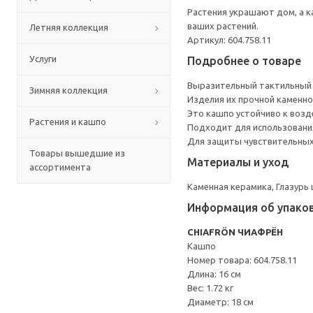
Растения украшают дом, а 
ваших растений.
Летняя коллекция
Артикул: 604.758.11
Услуги
Подробнее о товаре
Выразительный тактильный 
Зимняя коллекция
Изделия их прочной каменно
Это кашпо устойчиво к возд
Растения и кашпо
Подходит для использования
Для защиты чувствительных
Товары вышедшие из
Материалы и уход
ассортимента
Каменная керамика, Глазурь
Информация об упако
CHIAFRÖN ЧИАФРЁН
Кашпо
Номер товара: 604.758.11
Длина: 16 см
Вес: 1.72 кг
Диаметр: 18 см