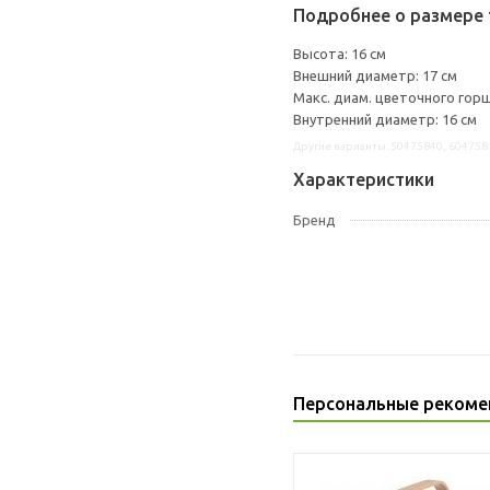
Подробнее о размере 
Высота: 16 см
Внешний диаметр: 17 см
Макс. диам. цветочного горш
Внутренний диаметр: 16 см
Другие варианты: 50475840, 604758
Характеристики
Бренд
Персональные рекоме