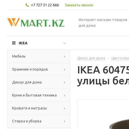
+7 727 31 22 666
Заказать звонок
Интернет магазин товаров
для дома
IKEA
Мебель
Декор для дома
-
Цветочные
IKEA 6047
Хранение и порядок
улицы бел
Декор для дома
Кухни и бытовая техника
Кровати и матрасы
Стирка и уборка