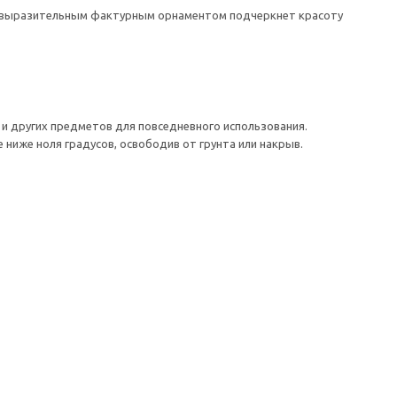
c выразительным фактурным орнаментом подчеркнет красоту
и других предметов для повседневного использования.
 ниже ноля градусов, освободив от грунта или накрыв.