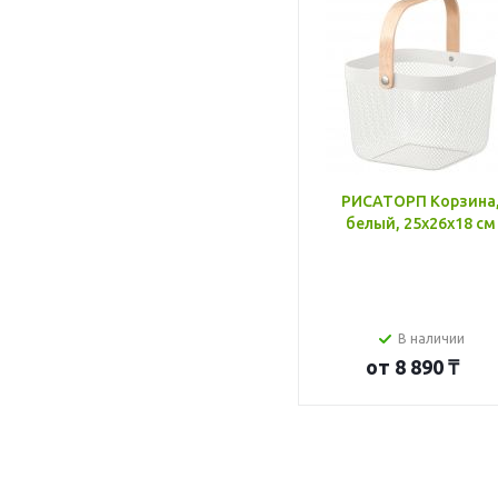
РИСАТОРП Корзина
белый, 25x26x18 см
В наличии
от
8 890 ₸