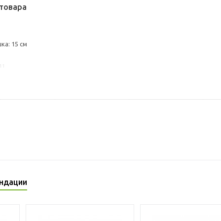
товара
ка: 15 см
11
ндации